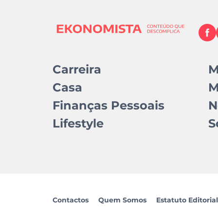
Carreira
M
Casa
M
Finanças Pessoais
N
Lifestyle
S
Contactos
Quem Somos
Estatuto Editorial