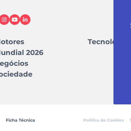
otores
Tecnologia
undial 2026
egócios
ociedade
Ficha Técnica
Política de Cookies