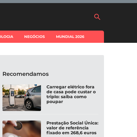
OLOGIA
NEGÓCIOS
MUNDIAL 2026
Recomendamos
Carregar elétrico fora
de casa pode custar o
triplo: saiba como
poupar
Prestação Social Única:
valor de referência
fixado em 268,6 euros