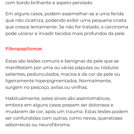
com bordo brilhante e aspeto perolado.
Em alguns casos, podem assemelhar-se a uma ferida
que não cicatriza, podendo exibir uma pequena crosta
que cresce lentamente. Se não for tratado, o carcinoma
pode ulcerar e invadir tecidos mais profundos da pele.
Fibropapilomas
Estas são lesões comuns e benignas da pele que se
manifestam por uma ou várias pápulas ou nódulos
salientes, pedunculados, macios e da cor da pele ou
ligeiramente hiperpigmentados. Normalmente,
surgem no pescoço, axilas ou virilhas.
Habitualmente, estes sinais são assintomáticos,
embora em alguns casos possam ser dolorosos e
mudarem de cor, após um trauma. Estas lesões podem
ser confundidas com outras, como nevos, queratoses
seborreicas ou neurofibroma.