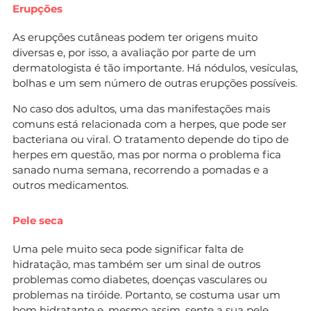
Erupções
As erupções cutâneas podem ter origens muito
diversas e, por isso, a avaliação por parte de um
dermatologista é tão importante. Há nódulos, vesículas,
bolhas e um sem número de outras erupções possíveis.
No caso dos adultos, uma das manifestações mais
comuns está relacionada com a herpes, que pode ser
bacteriana ou viral. O tratamento depende do tipo de
herpes em questão, mas por norma o problema fica
sanado numa semana, recorrendo a pomadas e a
outros medicamentos.
Pele seca
Uma pele muito seca pode significar falta de
hidratação, mas também ser um sinal de outros
problemas como diabetes, doenças vasculares ou
problemas na tiróide. Portanto, se costuma usar um
bom hidratante e, mesmo assim, sente a sua pele