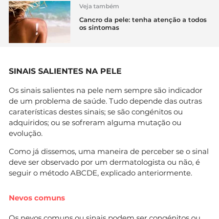
Veja também
Cancro da pele: tenha atenção a todos
os sintomas
SINAIS SALIENTES NA PELE
Os sinais salientes na pele nem sempre são indicador
de um problema de saúde. Tudo depende das outras
caraterísticas destes sinais; se são congénitos ou
adquiridos; ou se sofreram alguma mutação ou
evolução.
Como já dissemos, uma maneira de perceber se o sinal
deve ser observado por um dermatologista ou não, é
seguir o método ABCDE, explicado anteriormente.
Nevos comuns
Os nevos comuns ou sinais podem ser congénitos ou