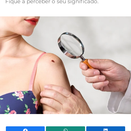
Fique a perceber o seu significado.
Mundial 2026
Facebook
WhatsApp
Li