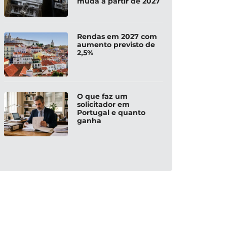
muda a partir de 2027
Rendas em 2027 com
aumento previsto de
2,5%
O que faz um
solicitador em
Portugal e quanto
ganha