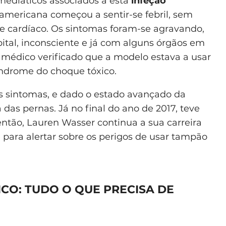
ediáticos associados a esta
infeção
-americana começou a sentir-se febril, sem
e cardíaco. Os sintomas foram-se agravando,
ital, inconsciente e já com alguns órgãos em
o médico verificado que a modelo estava a usar
ndrome do choque tóxico.
 sintomas, e dado o estado avançado da
as pernas. Já no final do ano de 2017, teve
tão, Lauren Wasser continua a sua carreira
para alertar sobre os perigos de usar tampão
CO: TUDO O QUE PRECISA DE