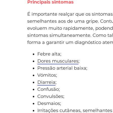
Principais sintomas
É importante realçar que os sintoma
semelhantes aos de uma gripe. Contu
evoluem muito rapidamente, podendo
sintomas simultaneamente. Como tal,
forma a garantir um diagnóstico ate
Febre alta;
Dores musculares
;
Pressão arterial baixa;
Vómitos;
Diarreia
;
Confusão;
Convulsões;
Desmaios;
Irritações cutâneas, semelhantes