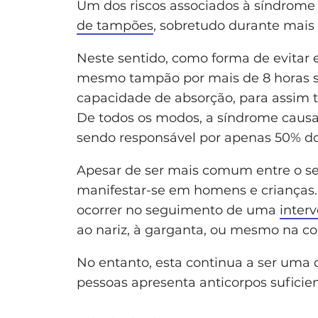
Um dos riscos associados à síndrome
de tampões
, sobretudo durante mais
Neste sentido, como forma de evitar 
mesmo tampão por mais de 8 horas 
capacidade de absorção, para assim 
De todos os modos, a síndrome causa
sendo responsável por apenas 50% do
Apesar de ser mais comum entre o s
manifestar-se em homens e crianças. 
ocorrer no seguimento de uma
inter
ao nariz, à garganta, ou mesmo na c
No entanto, esta continua a ser uma 
pessoas apresenta anticorpos suficie