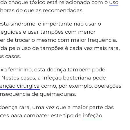
 do choque tóxico está relacionado com o
uso
 horas do que as recomendadas.
esta síndrome, é importante não usar o
seguidas e usar tampões com menor
ter de trocar o mesmo com maior frequência.
da pelo uso de tampões é cada vez mais rara,
s casos.
exo feminino, esta doença também pode
Nestes casos, a infeção bacteriana pode
venção cirúrgica
como, por exemplo, operações
onsequência de queimaduras.
doença rara, uma vez que a maior parte das
ntes para combater este tipo de
infeção
.