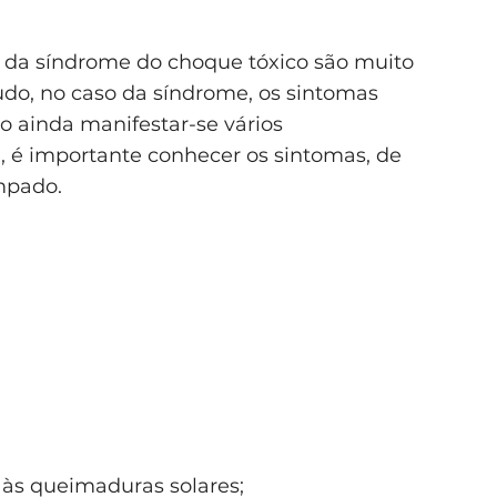
s da síndrome do choque tóxico são muito
do, no caso da síndrome, os sintomas
 ainda manifestar-se vários
 é importante conhecer os sintomas, de
mpado.
 às queimaduras solares;