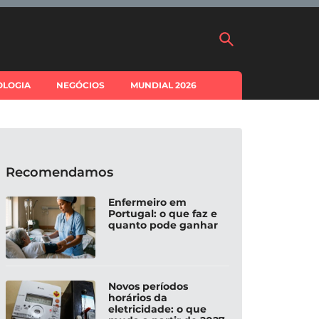
OLOGIA
NEGÓCIOS
MUNDIAL 2026
Recomendamos
Enfermeiro em
Portugal: o que faz e
quanto pode ganhar
Novos períodos
horários da
eletricidade: o que