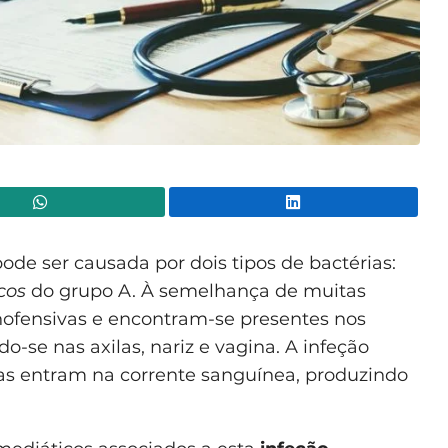
WhatsApp
Lin
ode ser causada por dois tipos de bactérias:
cos
do grupo A. À semelhança de muitas
nofensivas e encontram-se presentes nos
o-se nas axilas, nariz e vagina. A infeção
s entram na corrente sanguínea, produzindo