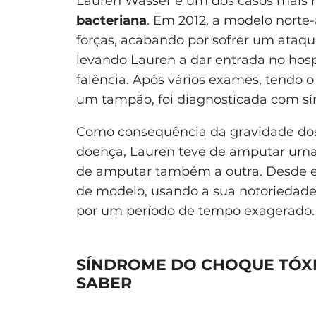
Lauren Wasser é um dos casos mais m
bacteriana
. Em 2012, a modelo norte
forças, acabando por sofrer um ataqu
levando Lauren a dar entrada no hosp
falência. Após vários exames, tendo 
um tampão, foi diagnosticada com sí
Como consequência da gravidade dos
doença, Lauren teve de amputar uma d
de amputar também a outra. Desde en
de modelo, usando a sua notoriedade 
por um período de tempo exagerado.
SÍNDROME DO CHOQUE TÓXI
SABER