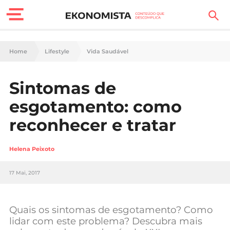
Finanças Pessoais
Home
Lifestyle
Vida Saudável
Motores
Sintomas de
Carreira
esgotamento: como
Casa
reconhecer e tratar
Lifestyle
Helena Peixoto
Sociedade
17 Mai, 2017
Tecnologia
Quais os sintomas de esgotamento? Como
Negócios
lidar com este problema? Descubra mais