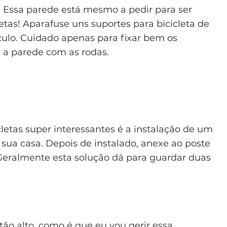
ar. Essa parede está mesmo a pedir para ser
tas! Aparafuse uns suportes para bicicleta de
ículo. Cuidado apenas para fixar bem os
ar a parede com as rodas.
letas super interessantes é a instalação de um
 sua casa. Depois de instalado, anexe ao poste
. Geralmente esta solução dá para guardar duas
 tão alto, como é que eu vou gerir essa