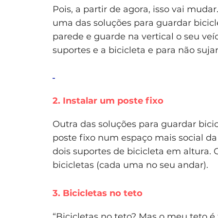
Pois, a partir de agora, isso vai mud
uma das soluções para guardar bicicle
parede e guarde na vertical o seu ve
suportes e a bicicleta e para não suj
2. Instalar um poste fixo
Outra das soluções para guardar bicic
poste fixo num espaço mais social da
dois suportes de bicicleta em altura
bicicletas (cada uma no seu andar).
3. Bicicletas no teto
“Bicicletas no teto? Mas o meu teto é