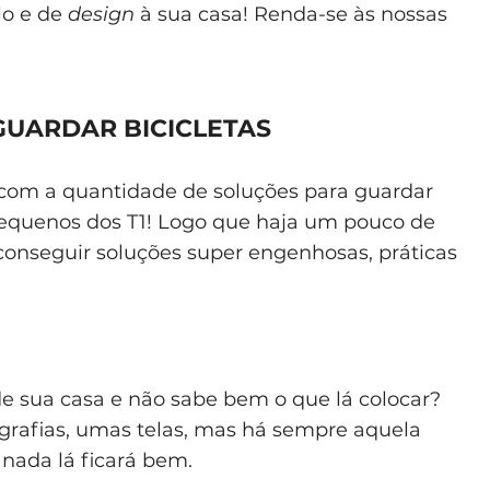
lo e de
design
à sua casa! Renda-se às nossas
 GUARDAR BICICLETAS
 com a quantidade de soluções para guardar
 pequenos dos T1! Logo que haja um pouco de
i conseguir soluções super engenhosas, práticas
e sua casa e não sabe bem o que lá colocar?
rafias, umas telas, mas há sempre aquela
nada lá ficará bem.