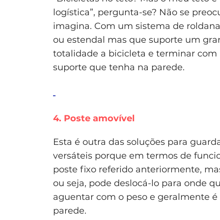
logística”, pergunta-se? Não se preo
imagina. Com um sistema de roldana
ou estendal mas que suporte um gran
totalidade a bicicleta e terminar c
suporte que tenha na parede.
4. Poste amovível
Esta é outra das soluções para guard
versáteis porque em termos de funci
poste fixo referido anteriormente, ma
ou seja, pode deslocá-lo para onde q
aguentar com o peso e geralmente é
parede.