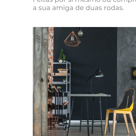
a sua amiga de duas rodas.