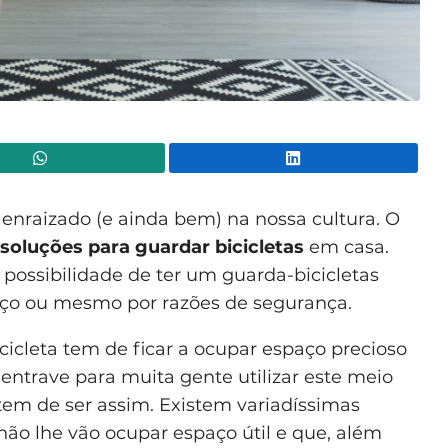
WhatsApp
Lin
 enraizado (e ainda bem) na nossa cultura. O
soluções para guardar bicicletas
em casa.
possibilidade de ter um guarda-bicicletas
paço ou mesmo por razões de segurança.
cicleta tem de ficar a ocupar espaço precioso
entrave para muita gente utilizar este meio
 tem de ser assim. Existem variadíssimas
não lhe vão ocupar espaço útil e que, além