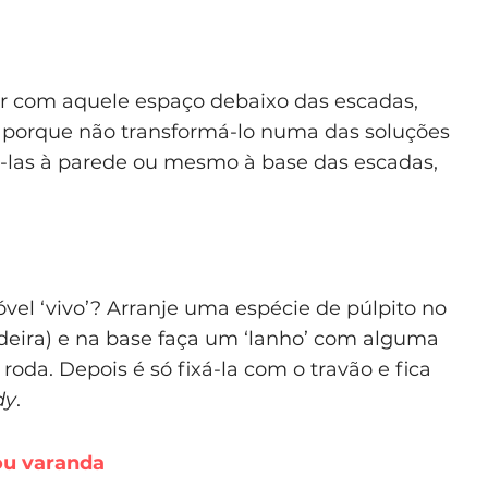
r com aquele espaço debaixo das escadas,
o porque não transformá-lo numa das soluções
ê-las à parede ou mesmo à base das escadas,
óvel ‘vivo’? Arranje uma espécie de púlpito no
adeira) e na base faça um ‘lanho’ com alguma
roda. Depois é só fixá-la com o travão e fica
dy
.
ou varanda