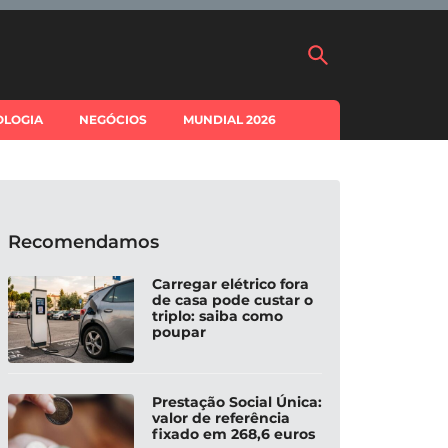
OLOGIA
NEGÓCIOS
MUNDIAL 2026
Recomendamos
Carregar elétrico fora
de casa pode custar o
triplo: saiba como
poupar
Prestação Social Única:
valor de referência
fixado em 268,6 euros