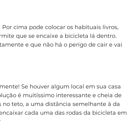
! Por cima pode colocar os habituais livros,
mite que se encaixe a bicicleta lá dentro.
amente e que não há o perigo de cair e vai
ralmente! Se houver algum local em sua casa
olução é muitíssimo interessante e cheia de
es no teto, a uma distância semelhante à da
ó encaixar cada uma das rodas da bicicleta em
?