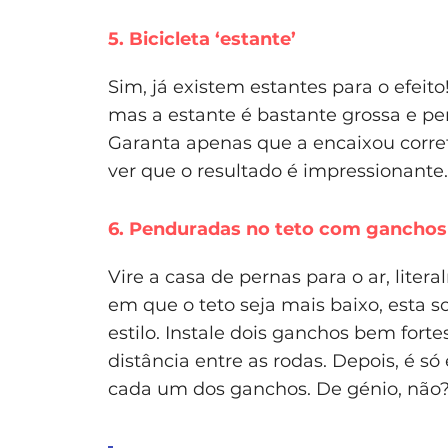
5. Bicicleta ‘estante’
Sim, já existem estantes para o efeito
mas a estante é bastante grossa e per
Garanta apenas que a encaixou corret
ver que o resultado é impressionante.
6. Penduradas no teto com ganchos
Vire a casa de pernas para o ar, lite
em que o teto seja mais baixo, esta s
estilo. Instale dois ganchos bem fort
distância entre as rodas. Depois, é s
cada um dos ganchos. De génio, não