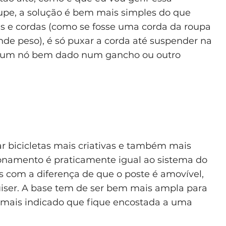
cupe, a solução é bem mais simples do que
s e cordas (como se fosse uma corda da roupa
de peso), é só puxar a corda até suspender na
om um nó bem dado num gancho ou outro
ar bicicletas mais criativas e também mais
onamento é praticamente igual ao sistema do
s com a diferença de que o poste é amovível,
uiser. A base tem de ser bem mais ampla para
 mais indicado que fique encostada a uma