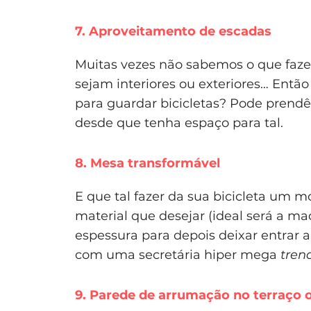
7. Aproveitamento de escadas
Muitas vezes não sabemos o que faze
sejam interiores ou exteriores… Entã
para guardar bicicletas? Pode prend
desde que tenha espaço para tal.
8. Mesa transformável
E que tal fazer da sua bicicleta um m
material que desejar (ideal será a m
espessura para depois deixar entrar a 
com uma secretária hiper mega
tren
9. Parede de arrumação no terraço 