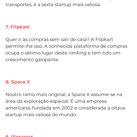
transportes, é a sexta startup mais valiosa.
7. Flipkart
Quer ir às compras sem sair de casa? A Flipkart
permite-lhe isso. A conhecida plataforma de compras
ocupa o sétimo lugar deste
ranking
e tem tido um
crescimento galopante.
8. Space X
Noutro ramo mais original, a Space X assume-se na
área da exploração espacial. É uma empresa
americana, fundada em 2002 e considerada a oitava
startup mais valiosa do mundo.
9. Pinterest