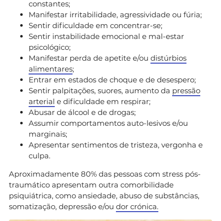
constantes;
Manifestar irritabilidade, agressividade ou fúria;
Sentir dificuldade em concentrar-se;
Sentir instabilidade emocional e mal-estar
psicológico;
Manifestar perda de apetite e/ou
distúrbios
alimentares
;
Entrar em estados de choque e de desespero;
Sentir palpitações, suores, aumento da
pressão
arterial
e dificuldade em respirar;
Abusar de álcool e de drogas;
Assumir comportamentos auto-lesivos e/ou
marginais;
Apresentar sentimentos de tristeza, vergonha e
culpa.
Aproximadamente 80% das pessoas com stress pós-
traumático apresentam outra comorbilidade
psiquiátrica, como ansiedade, abuso de substâncias,
somatização, depressão e/ou
dor crónica.