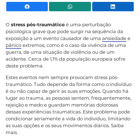
Facebook
WhatsApp
Li
O
stress pós-traumático
é uma perturbação
psicológica grave que pode surgir na sequência da
exposição a um evento causador de uma
ansiedade
e
pânico
extremos, como é o caso da vivência de uma
guerra, de uma situação de violência ou de um
acidente. Cerca de 1,1% da população europeia sofre
deste problema.
Estes eventos nem sempre provocam stress pós-
traumático. Tudo depende da forma como o indivíduo
é ou não capaz de gerir as suas emoções. Quando há
lugar ao trauma, as pessoas sentem, frequentemente,
rejeição e medo e guardam memórias dolorosas
dessas experiências traumáticas. Este problema pode
condicionar seriamente a vida do indivíduo, limitando
as suas opções e os seus movimentos diários. Saiba
mais.