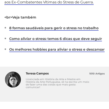
aos Ex-Combatentes Vítimas do Stress de Guerra.
<br>Veja também
8 formas saudáveis para gerir o stress no trabalho
Como aliviar o stress: temos 6 dicas que deve seguir
Os melhores hobbies para aliviar o stress e descansar
Teresa Campos
1010 Artigos
Licenciada em História da Arte e Mestre em
História da Arte Portuguesa, vê na escrita um meio
de fazer uma das coisas que mais gosta:
comunicar!