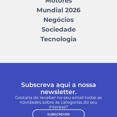
Motores
Mundial 2026
Negócios
Sociedade
Tecnologia
Subscreva aqui a nossa
newsletter.
Gostaria de receber no seu email todas as
novidades sobre as categorias do seu
interese?
SUBSCREVER