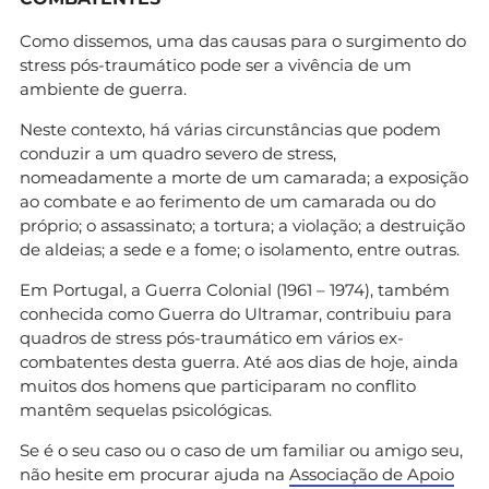
Como dissemos, uma das causas para o surgimento do
stress pós-traumático pode ser a vivência de um
ambiente de guerra.
Neste contexto, há várias circunstâncias que podem
conduzir a um quadro severo de stress,
nomeadamente a morte de um camarada; a exposição
ao combate e ao ferimento de um camarada ou do
próprio; o assassinato; a tortura; a violação; a destruição
de aldeias; a sede e a fome; o isolamento, entre outras.
Em Portugal, a Guerra Colonial (1961 – 1974), também
conhecida como Guerra do Ultramar, contribuiu para
quadros de stress pós-traumático em vários ex-
combatentes desta guerra. Até aos dias de hoje, ainda
muitos dos homens que participaram no conflito
mantêm sequelas psicológicas.
Se é o seu caso ou o caso de um familiar ou amigo seu,
não hesite em procurar ajuda na
Associação de Apoio