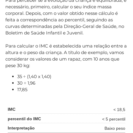
Para perceber se a evolução da criança é equilibrada, é
necessário, primeiro, calcular o seu índice massa
corporal. Depois, com o valor obtido nesse cálculo é
feita a correspondência ao percentil, seguindo as
curvas determinadas pela Direção-Geral de Saúde, no
Boletim de Saúde Infantil e Juvenil.
Para calcular o IMC é estabelecida uma relação entre a
altura e o peso da criança. A título de exemplo, vamos
considerar os valores de um rapaz, com 10 anos que
pese 30 kg:
35 ÷ (1,40 x 1,40)
30 ÷ 1,96
17,85
< 18,5
< 5 percentil
Baixo peso