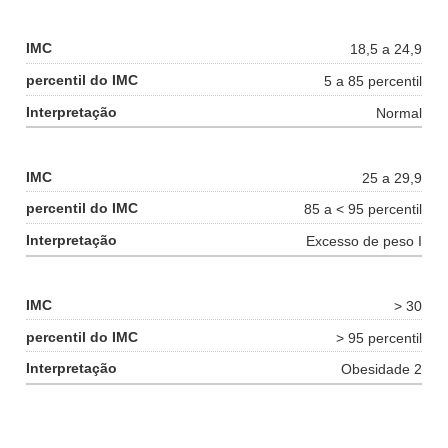
18,5 a 24,9
5 a 85 percentil
Normal
25 a 29,9
85 a < 95 percentil
Excesso de peso I
> 30
> 95 percentil
Obesidade 2