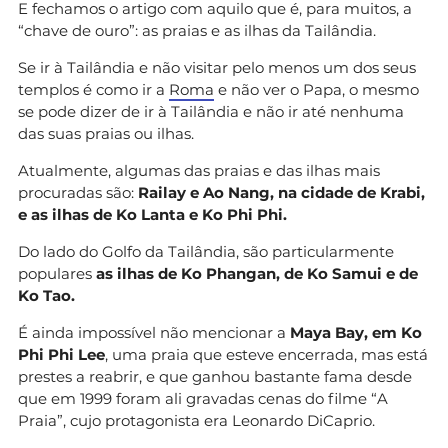
E fechamos o artigo com aquilo que é, para muitos, a
“chave de ouro”: as praias e as ilhas da Tailândia.
Se ir à Tailândia e não visitar pelo menos um dos seus
templos é como ir a
Roma
e não ver o Papa, o mesmo
se pode dizer de ir à Tailândia e não ir até nenhuma
das suas praias ou ilhas.
Atualmente, algumas das praias e das ilhas mais
procuradas são:
Railay e Ao Nang, na cidade de Krabi,
e as ilhas de Ko Lanta e Ko Phi Phi.
Do lado do Golfo da Tailândia, são particularmente
populares
as ilhas de Ko Phangan, de Ko Samui e de
Ko Tao.
É ainda impossível não mencionar a
Maya Bay, em Ko
Phi Phi Lee
, uma praia que esteve encerrada, mas está
prestes a reabrir, e que ganhou bastante fama desde
que em 1999 foram ali gravadas cenas do filme “A
Praia”, cujo protagonista era Leonardo DiCaprio.