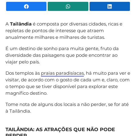
Facebook
WhatsApp
Li
A
Tailândia
é composta por diversas cidades, ricas e
repletas de pontos de interesse que atraem
anualmente milhares e milhares de turistas.
É um destino de sonho para muita gente, fruto da
diversidade das paisagens que pode encontrar ao
viajar pelo país.
Dos templos às
praias paradisíacas
, há muito para ver e
visitar, de acordo com o gosto de cada um e, claro, com
o tempo que se tiver disponível para explorar este
magnífico destino.
Tome nota de alguns dos locais a não perder, se for até
à Tailândia.
TAILÂNDIA: AS ATRAÇÕES QUE NÃO PODE
PERDER