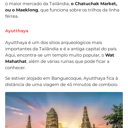
o maior mercado da Tailândia,
o Chatuchak Market,
ou o Maeklong
, que funciona sobre os trilhos da linha
férrea.
Ayutthaya
Ayutthaya é um dos sitios arqueológicos mais
importantes da Tailândia e é a antiga capital do país.
Aqui, encontra-se um templo muito popular, o
Wat
Mahathat
, além de várias ruínas que pode ficar a
conhecer.
Se estiver alojado em Banguecoque, Ayutthaya fica à
distância de uma viagem de 45 minutos de comboio.