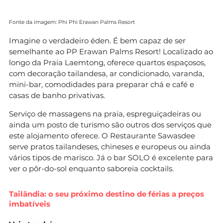
Fonte da imagem: Phi Phi Erawan Palms Resort
Imagine o verdadeiro éden. É bem capaz de ser
semelhante ao PP Erawan Palms Resort! Localizado ao
longo da Praia Laemtong, oferece quartos espaçosos,
com decoração tailandesa, ar condicionado, varanda,
mini-bar, comodidades para preparar chá e café e
casas de banho privativas.
Serviço de massagens na praia, espreguiçadeiras ou
ainda um posto de turismo são outros dos serviços que
este alojamento oferece. O Restaurante Sawasdee
serve pratos tailandeses, chineses e europeus ou ainda
vários tipos de marisco. Já o bar SOLO é excelente para
ver o pôr-do-sol enquanto saboreia cocktails.
Tailândia: o seu próximo destino de férias a preços
imbatíveis