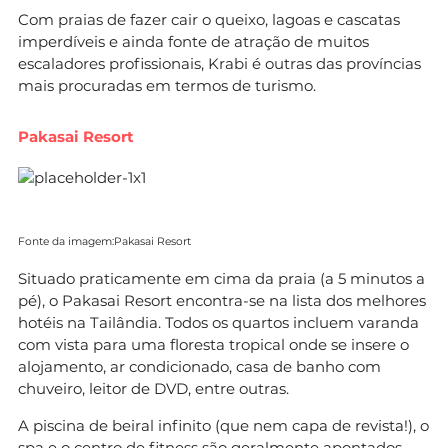
Com praias de fazer cair o queixo, lagoas e cascatas
imperdíveis e ainda fonte de atração de muitos
escaladores profissionais, Krabi é outras das províncias
mais procuradas em termos de turismo.
Pakasai Resort
Fonte da imagem:Pakasai Resort
Situado praticamente em cima da praia (a 5 minutos a
pé), o Pakasai Resort encontra-se na lista dos melhores
hotéis na Tailândia. Todos os quartos incluem varanda
com vista para uma floresta tropical onde se insere o
alojamento, ar condicionado, casa de banho com
chuveiro, leitor de DVD, entre outras.
A piscina de beiral infinito (que nem capa de revista!), o
spa e o centro de fitness são geralmente apontados