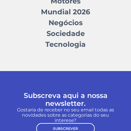
Motores
Mundial 2026
Negócios
Sociedade
Tecnologia
Subscreva aqui a nossa
newsletter.
Gostaria de receber no seu email todas as
novidades sobre as categorias do seu
interese?
SUBSCREVER