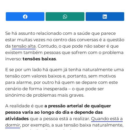
Facebook
WhatsApp
Li
Se há assunto relacionado com a saúde que parece
estar muitas vezes no centro das conversas é a questão
da
tensão alta
. Contudo, o que pode não saber é que
existem também pessoas que sofrem com o problema
inverso:
tensões baixas
.
E se por um lado há quem já tenha naturalmente uma
tensão com valores baixos e, portanto, sem motivos
para alarme, por outro há quem se depare com este
cenário de forma inesperada – o que pode ser
sinónimo de problemas mais graves.
A realidade é que
a pressão arterial de qualquer
pessoa varia ao longo do dia e depende das
atividades
que a pessoa está a realizar.
Quando está a
dormir
, por exemplo, a sua tensão baixa naturalmente,