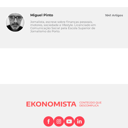
Miguel Pinto
1641 Artigos
Jornalista, escreve sobre finanças pessoais,
motores, sociedade e lifestyle. Licenciado em
Comunicação Social pela Escola Superior de
Jornalismo do Porto.