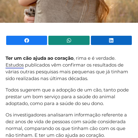
Facebook
WhatsApp
Li
Ter um cão ajuda ao coração
, rima e é verdade.
Estudos
publicados vêm confirmar os resultados de
várias outras pesquisas mais pequenas que já tinham
sido realizadas nas últimas décadas.
Todos sugerem que a adopção de um cão, tanto pode
prestar um bom serviço para a saúde do animal
adoptado, como para a saúde do seu dono.
Os investigadores analisaram informação referente a
dez anos de vida de pessoas com saúde considerada
normal, comparando os que tinham cão com os que
não tinham. E ter um cão ajuda ao coração.