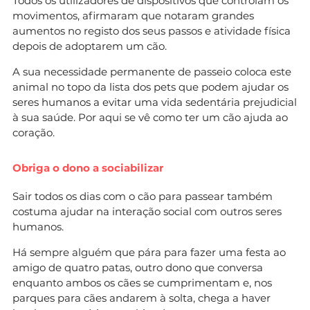
Todos os utilizadores de dispositivos que controlam os
movimentos, afirmaram que notaram grandes
aumentos no registo dos seus passos e atividade física
depois de adoptarem um cão.
A sua necessidade permanente de passeio coloca este
animal no topo da lista dos pets que podem ajudar os
seres humanos a evitar uma vida sedentária prejudicial
à sua saúde. Por aqui se vê como ter um cão ajuda ao
coração.
Obriga o dono a sociabilizar
Sair todos os dias com o cão para passear também
costuma ajudar na interação social com outros seres
humanos.
Há sempre alguém que pára para fazer uma festa ao
amigo de quatro patas, outro dono que conversa
enquanto ambos os cães se cumprimentam e, nos
parques para cães andarem à solta, chega a haver