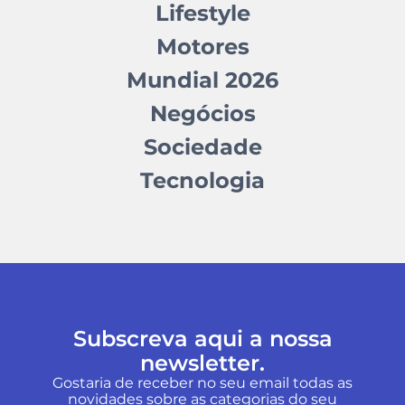
Lifestyle
Motores
Mundial 2026
Negócios
Sociedade
Tecnologia
Subscreva aqui a nossa
newsletter.
Gostaria de receber no seu email todas as
novidades sobre as categorias do seu