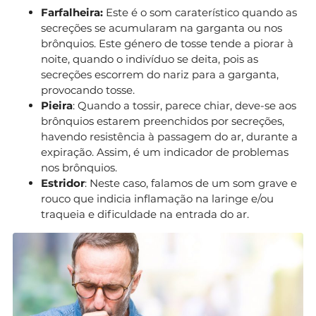
Farfalheira:
Este é o som caraterístico quando as
secreções se acumularam na garganta ou nos
brônquios. Este género de tosse tende a piorar à
noite, quando o indivíduo se deita, pois as
secreções escorrem do nariz para a garganta,
provocando tosse.
Pieira
: Quando a tossir, parece chiar, deve-se aos
brônquios estarem preenchidos por secreções,
havendo resistência à passagem do ar, durante a
expiração. Assim, é um indicador de problemas
nos brônquios.
Estridor
: Neste caso, falamos de um som grave e
rouco que indicia inflamação na laringe e/ou
traqueia e dificuldade na entrada do ar.