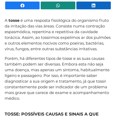
Facebook
WhatsApp
Li
A
tosse
é uma resposta fisiológica do organismo fruto
da irritação das vias áreas. Consiste numa contração
espasmódica, repentina e repetitiva da cavidade
torácica. Assim, ao tossirmos expelimos ar dos pulmões
e outros elementos nocivos como poeiras, bactérias,
vírus, fungos, entre outras substâncias irritativas.
Porém, há diferentes tipos de tosse e as suas causas
também podem ser diversas. Embora esta não seja
uma doença, mas apenas um sintoma, habitualmente
ligeiro e passageiro. Por isso, é importante saber
diagnosticar a sua origem e tratamento, já que tossir
constantemente pode ser indicador de um problema
mais grave que carece de exame e acompanhamento
médico.
TOSSE: POSSÍVEIS CAUSAS E SINAIS A QUE