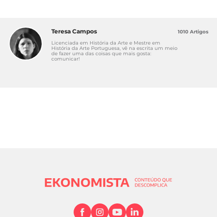
Teresa Campos
1010 Artigos
Licenciada em História da Arte e Mestre em
História da Arte Portuguesa, vê na escrita um meio
de fazer uma das coisas que mais gosta:
comunicar!