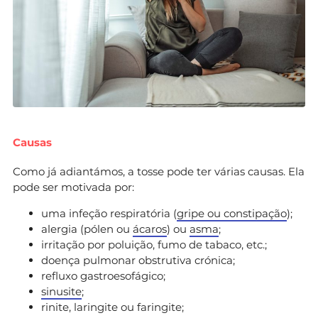
Causas
Como já adiantámos, a tosse pode ter várias causas. Ela
pode ser motivada por:
uma infeção respiratória (
gripe ou constipação
);
alergia (pólen ou
ácaros
) ou
asma
;
irritação por poluição, fumo de tabaco, etc.;
doença pulmonar obstrutiva crónica;
refluxo gastroesofágico;
sinusite
;
rinite, laringite ou faringite;