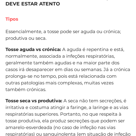
DEVE ESTAR ATENTO
Tipos
Essencialmente, a tosse pode ser aguda ou crónica;
produtiva ou seca.
Tosse aguda vs crónica:
A aguda é repentina e está,
normalmente, associada a infeções respiratórias,
geralmente também agudas e na maior parte dos
casos irá desaparecer em dias ou semanas. Já a crónica
prolonga-se no tempo, pois está relacionada com
outras patologias mais complexas, muitas vezes
também crónicas.
Tosse seca vs produtiva:
A seca não tem secreções, é
irritativa e costuma atingir a faringe, a laringe e as vias
respiratórias superiores. Portanto, no que respeita à
tosse produtiva, ela produz secreções que podem ser
amarelo-esverdeada (no caso de infeção nas vias
respiratórias) ou sanguinolenta (em situação de infeção