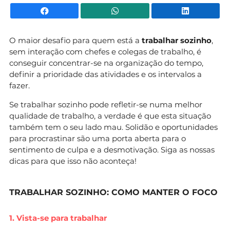
Facebook
WhatsApp
Li
O maior desafio para quem está a
trabalhar sozinho
,
sem interação com chefes e colegas de trabalho, é
conseguir concentrar-se na organização do tempo,
definir a prioridade das atividades e os intervalos a
fazer.
Se trabalhar sozinho pode refletir-se numa melhor
qualidade de trabalho, a verdade é que esta situação
também tem o seu lado mau. Solidão e oportunidades
para procrastinar são uma porta aberta para o
sentimento de culpa e a desmotivação. Siga as nossas
dicas para que isso não aconteça!
TRABALHAR SOZINHO: COMO MANTER O FOCO
1. Vista-se para trabalhar