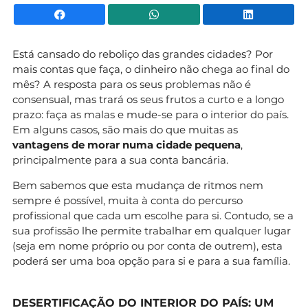
Facebook
WhatsApp
Li
Está cansado do reboliço das grandes cidades? Por
mais contas que faça, o dinheiro não chega ao final do
mês? A resposta para os seus problemas não é
consensual, mas trará os seus frutos a curto e a longo
prazo: faça as malas e mude-se para o interior do país.
Em alguns casos, são mais do que muitas as
vantagens de morar numa cidade pequena
,
principalmente para a sua conta bancária.
Bem sabemos que esta mudança de ritmos nem
sempre é possível, muita à conta do percurso
profissional que cada um escolhe para si. Contudo, se a
sua profissão lhe permite trabalhar em qualquer lugar
(seja em nome próprio ou por conta de outrem), esta
poderá ser uma boa opção para si e para a sua família.
DESERTIFICAÇÃO DO INTERIOR DO PAÍS: UM