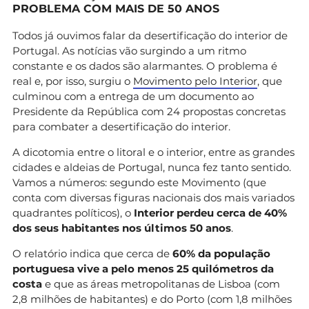
PROBLEMA COM MAIS DE 50 ANOS
Todos já ouvimos falar da desertificação do interior de
Portugal. As notícias vão surgindo a um ritmo
constante e os dados são alarmantes. O problema é
real e, por isso, surgiu o
Movimento pelo Interior
, que
culminou com a entrega de um documento ao
Presidente da República com 24 propostas concretas
para combater a desertificação do interior.
A dicotomia entre o litoral e o interior, entre as grandes
cidades e aldeias de Portugal, nunca fez tanto sentido.
Vamos a números: segundo este Movimento (que
conta com diversas figuras nacionais dos mais variados
quadrantes políticos), o
Interior perdeu cerca de 40%
dos seus habitantes nos últimos 50 anos
.
O relatório indica que cerca de
60% da população
portuguesa vive a pelo menos 25 quilómetros da
costa
e que as áreas metropolitanas de Lisboa (com
2,8 milhões de habitantes) e do Porto (com 1,8 milhões