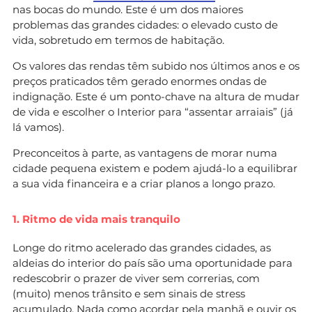
nas bocas do mundo. Este é um dos maiores
problemas das grandes cidades: o elevado custo de
vida, sobretudo em termos de habitação.
Os valores das rendas têm subido nos últimos anos e os
preços praticados têm gerado enormes ondas de
indignação. Este é um ponto-chave na altura de mudar
de vida e escolher o Interior para “assentar arraiais” (já
lá vamos).
Preconceitos à parte, as vantagens de morar numa
cidade pequena existem e podem ajudá-lo a equilibrar
a sua vida financeira e a criar planos a longo prazo.
1. Ritmo de vida mais tranquilo
Longe do ritmo acelerado das grandes cidades, as
aldeias do interior do país são uma oportunidade para
redescobrir o prazer de viver sem correrias, com
(muito) menos trânsito e sem sinais de stress
acumulado. Nada como acordar pela manhã e ouvir os