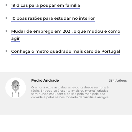
19 dicas para poupar em família
10 boas razões para estudar no interior
Mudar de emprego em 2021: o que mudou e como
agir
Conheça o metro quadrado mais caro de Portugal
Pedro Andrade
334 Artigos
O amor à voz e às palavras levou-o, desde sempre, à
rádio. Entrega-se à escrita (mais ou menos) criativa
sem nunca esquecer a paixão pelo mar, pela boa
comida e pelos serões rodeado da família e amigos.