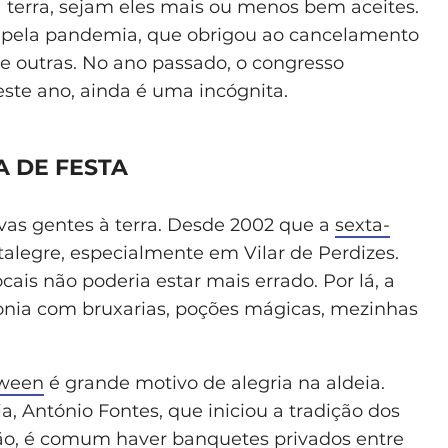
a terra, sejam eles mais ou menos bem aceites.
 pela pandemia, que obrigou ao cancelamento
de outras. No ano passado, o congresso
este ano, ainda é uma incógnita.
A DE FESTA
vas gentes à terra. Desde 2002 que a
sexta-
talegre, especialmente em Vilar de Perdizes.
ocais não poderia estar mais errado. Por lá, a
onia com bruxarias, poções mágicas, mezinhas
oween
é grande motivo de alegria na aldeia.
a, António Fontes, que iniciou a tradição dos
ntão, é comum haver banquetes privados entre