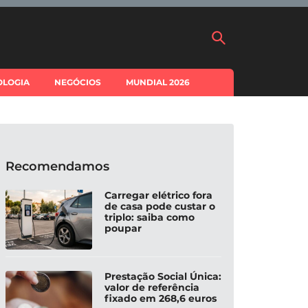
OLOGIA
NEGÓCIOS
MUNDIAL 2026
Recomendamos
Carregar elétrico fora
de casa pode custar o
triplo: saiba como
poupar
Prestação Social Única:
valor de referência
fixado em 268,6 euros