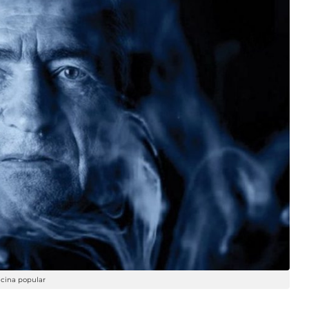
cina popular