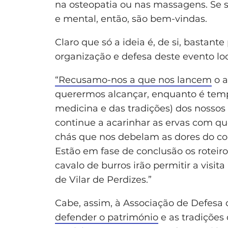
na osteopatia ou nas massagens. Se s
e mental, então, são bem-vindas.
Claro que só a ideia é, de si, bastant
organização e defesa deste evento lo
“Recusamo-nos a que nos lancem
o a
querermos alcançar, enquanto é temp
medicina e das tradições) dos nossos
continue a acarinhar as ervas com qu
chás que nos debelam as dores do cor
Estão em fase de conclusão os roteir
cavalo de burros irão permitir a visi
de Vilar de Perdizes.”
Cabe, assim, à Associação de Defesa 
defender o património
e as tradições 