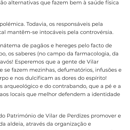
ão alternativas que fazem bem à saúde física
e polémica. Todavia, os responsáveis pela
cal mantêm-se intocáveis pela controvérsia.
nátema de pagãos e hereges pelo facto de
o, os saberes (no campo da farmacologia, da
 avós! Esperemos que a gente de Vilar
e se fazem mezinhas, defumatórios, infusões e
po e nos dulcificam as dores do espírito!
os arqueológico e do contrabando, que a pé e a
ta aos locais que melhor defendem a identidade
do Património de Vilar de Perdizes promover e
da aldeia, através da organização e