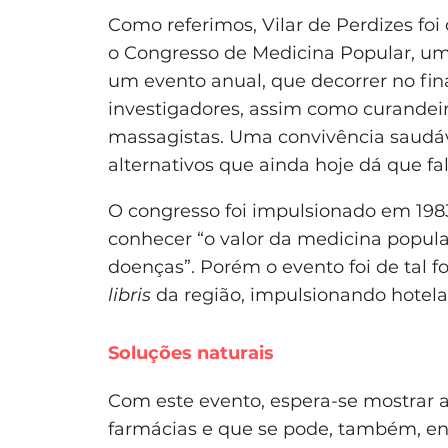
Como referimos, Vilar de Perdizes foi
o Congresso de Medicina Popular, um 
um evento anual, que decorrer no fina
investigadores, assim como curandeiro
massagistas. Uma convivência saudáv
alternativos que ainda hoje dá que fal
O congresso foi impulsionado em 1983
conhecer “o valor da medicina popula
doenças”. Porém o evento foi de tal
libris
da região, impulsionando hotelar
Soluções naturais
Com este evento, espera-se mostrar 
farmácias e que se pode, também, enc