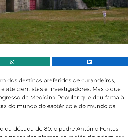
WhatsApp
Lin
um dos destinos preferidos de curandeiros,
 e até cientistas e investigadores. Mas o que
gresso de Medicina Popular que deu fama à
istas do mundo do esotérico e do mundo da
cio da década de 80, o padre António Fontes