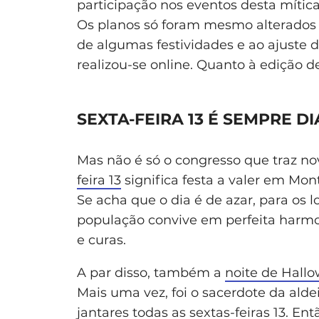
participação nos eventos desta mític
Os planos só foram mesmo alterados
de algumas festividades e ao ajuste 
realizou-se online. Quanto à edição d
SEXTA-FEIRA 13 É SEMPRE DI
Mas não é só o congresso que traz no
feira 13
significa festa a valer em Mon
Se acha que o dia é de azar, para os l
população convive em perfeita harm
e curas.
A par disso, também a
noite de Hall
Mais uma vez, foi o sacerdote da aldei
jantares todas as sextas-feiras 13. E