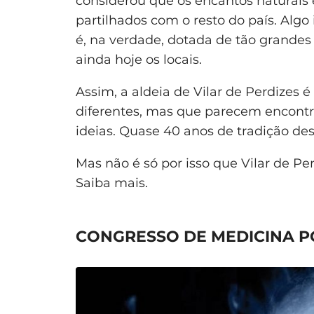
considerou que os encantos naturais 
partilhados com o resto do país. Alg
é, na verdade, dotada de tão grandes
ainda hoje os locais.
Assim, a aldeia de Vilar de Perdizes 
diferentes, mas que parecem encontra
ideias. Quase 40 anos de tradição de
Mas não é só por isso que Vilar de Pe
Saiba mais.
CONGRESSO DE MEDICINA P