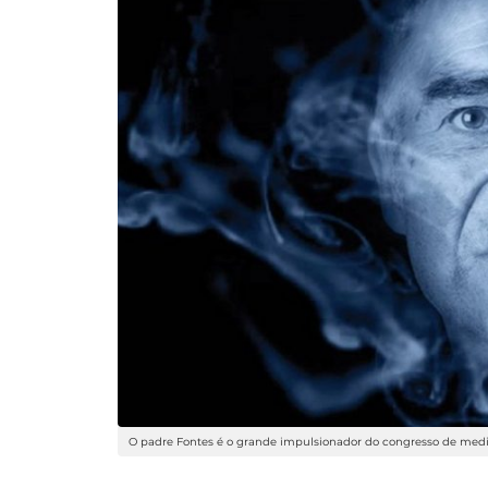
O padre Fontes é o grande impulsionador do congresso de medi