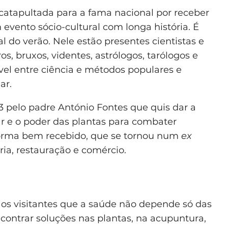
 catapultada para a fama nacional por receber
evento sócio-cultural com longa história. É
l do verão. Nele estão presentes cientistas e
s, bruxos, videntes, astrólogos, tarólogos e
el entre ciência e métodos populares e
ar.
 pelo padre António Fontes que quis dar a
r e o poder das plantas para combater
 forma bem recebido, que se tornou num
ex
ia, restauração e comércio.
aos visitantes que a saúde não depende só das
ontrar soluções nas plantas, na acupuntura,