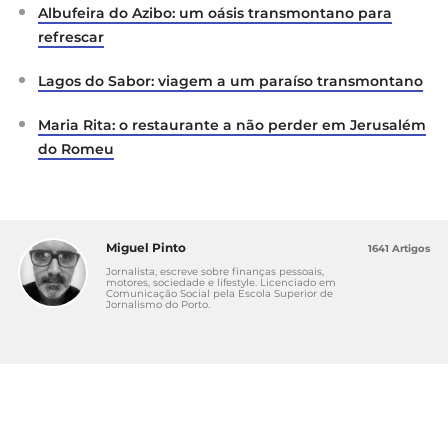
Albufeira do Azibo: um oásis transmontano para
refrescar
Lagos do Sabor: viagem a um paraíso transmontano
Maria Rita: o restaurante a não perder em Jerusalém
do Romeu
Miguel Pinto
1641 Artigos
Jornalista, escreve sobre finanças pessoais,
motores, sociedade e lifestyle. Licenciado em
Comunicação Social pela Escola Superior de
Jornalismo do Porto.