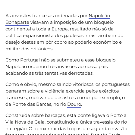
As invasões francesas ordenadas por
Napoleão
Bonaparte
visavam a imposição de um bloqueio
continental a toda a
Europa
, resultado não só da
política expansionista dos gauleses, mas também do
desejo destes em pôr cobro ao poderio económico e
militar dos britânicos.
Como Portugal não se submeteu a esse bloqueio,
Napoleão ordenou três invasões ao nosso país,
acabando as três tentativas derrotadas.
Como é óbvio, mesmo saindo vitoriosos, os portugueses
penaram sobre a violência exercida pelos exércitos
franceses, motivando desastres como, por exemplo, o
da Ponte das Barcas, no rio
Douro
.
Construída sobre barcaças, esta ponte ligava o Porto a
Vila Nova de Gaia
, constituindo a única travessia do rio
na região. O aproximar das tropas da segunda invasão