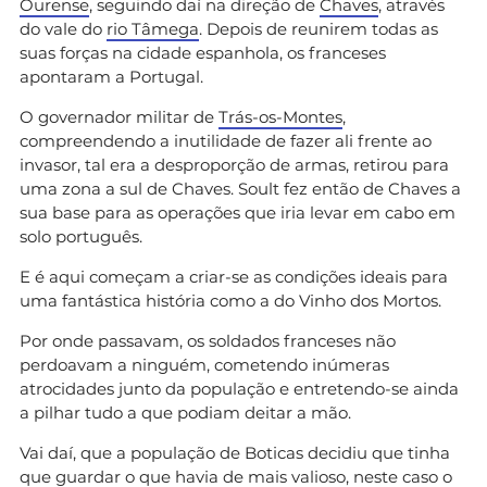
Ourense
, seguindo daí na direção de
Chaves
, através
do vale do
rio Tâmega
. Depois de reunirem todas as
suas forças na cidade espanhola, os franceses
apontaram a Portugal.
O governador militar de
Trás-os-Montes
,
compreendendo a inutilidade de fazer ali frente ao
invasor, tal era a desproporção de armas, retirou para
uma zona a sul de Chaves. Soult fez então de Chaves a
sua base para as operações que iria levar em cabo em
solo português.
E é aqui começam a criar-se as condições ideais para
uma fantástica história como a do Vinho dos Mortos.
Por onde passavam, os soldados franceses não
perdoavam a ninguém, cometendo inúmeras
atrocidades junto da população e entretendo-se ainda
a pilhar tudo a que podiam deitar a mão.
Vai daí, que a população de Boticas decidiu que tinha
que guardar o que havia de mais valioso, neste caso o