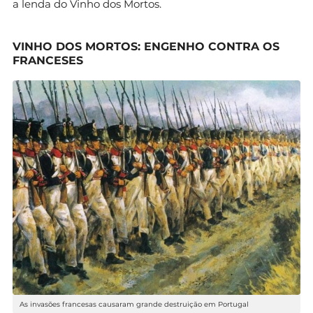
a lenda do Vinho dos Mortos.
VINHO DOS MORTOS: ENGENHO CONTRA OS
FRANCESES
As invasões francesas causaram grande destruição em Portugal