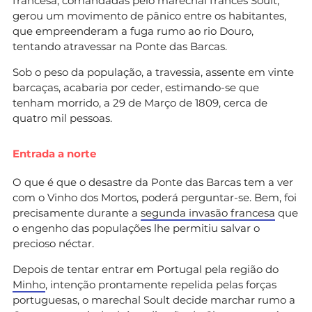
francesa, comandadas pelo marechal francês Soult,
gerou um movimento de pânico entre os habitantes,
que empreenderam a fuga rumo ao rio Douro,
tentando atravessar na Ponte das Barcas.
Sob o peso da população, a travessia, assente em vinte
barcaças, acabaria por ceder, estimando-se que
tenham morrido, a 29 de Março de 1809, cerca de
quatro mil pessoas.
Entrada a norte
O que é que o desastre da Ponte das Barcas tem a ver
com o Vinho dos Mortos, poderá perguntar-se. Bem, foi
precisamente durante a
segunda invasão francesa
que
o engenho das populações lhe permitiu salvar o
precioso néctar.
Depois de tentar entrar em Portugal pela região do
Minho
, intenção prontamente repelida pelas forças
portuguesas, o marechal Soult decide marchar rumo a