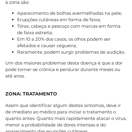
à zona são:
Aparecimento de bolhas avermelhadas na pele;
Erupções cutâneas em forma de faixa;
Tórax, cabeça e pescoço com marcas em forma
de faixa estreita;
Em 10 a 20% dos casos, os olhos podem ser
afetados e causar cegueira;
Raramente, podem surgir problemas de audição.
Um dos maiores problemas desta doença é que a dor
pode tornar-se crónica e perdurar durante meses ou
até anos.
ZONA: TRATAMENTO
Assim que identificar algum destes sintomas, deve ir
de imediato ao médico para iniciar o tratamento o
quanto antes. Quanto mais rapidamente atacar o vírus,
menor a probabilidade de dores intensas e do
aparecimento das erupções cutâneas.