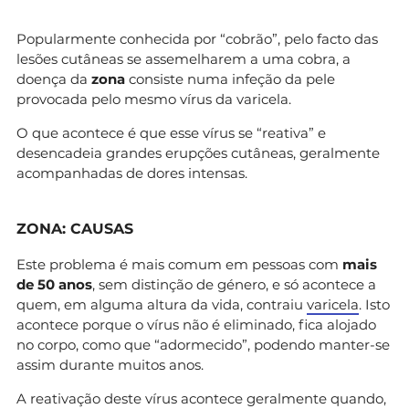
Popularmente conhecida por “cobrão”, pelo facto das
lesões cutâneas se assemelharem a uma cobra, a
doença da
zona
consiste numa infeção da pele
provocada pelo mesmo vírus da varicela.
O que acontece é que esse vírus se “reativa” e
desencadeia grandes erupções cutâneas, geralmente
acompanhadas de dores intensas.
ZONA: CAUSAS
Este problema é mais comum em pessoas com
mais
de 50 anos
, sem distinção de género, e só acontece a
quem, em alguma altura da vida, contraiu
varicela
. Isto
acontece porque o vírus não é eliminado, fica alojado
no corpo, como que “adormecido”, podendo manter-se
assim durante muitos anos.
A reativação deste vírus acontece geralmente quando,