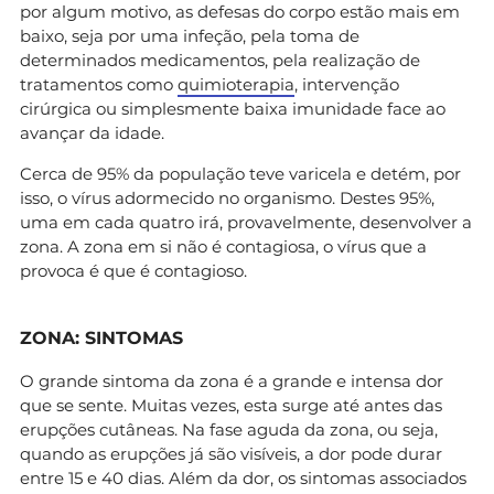
por algum motivo, as defesas do corpo estão mais em
baixo, seja por uma infeção, pela toma de
determinados medicamentos, pela realização de
tratamentos como
quimioterapia
, intervenção
cirúrgica ou simplesmente baixa imunidade face ao
avançar da idade.
Cerca de 95% da população teve varicela e detém, por
isso, o vírus adormecido no organismo. Destes 95%,
uma em cada quatro irá, provavelmente, desenvolver a
zona. A zona em si não é contagiosa, o vírus que a
provoca é que é contagioso.
ZONA: SINTOMAS
O grande sintoma da zona é a grande e intensa dor
que se sente. Muitas vezes, esta surge até antes das
erupções cutâneas. Na fase aguda da zona, ou seja,
quando as erupções já são visíveis, a dor pode durar
entre 15 e 40 dias. Além da dor, os sintomas associados