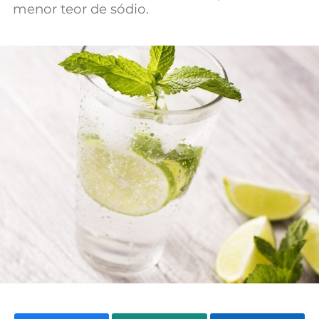
menor teor de sódio.
Mundial 2026