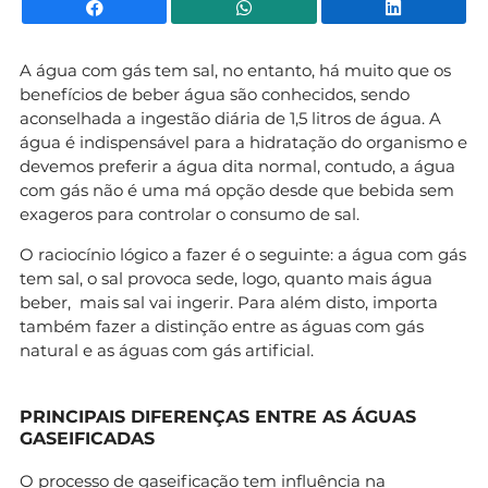
Facebook
WhatsApp
Li
A água com gás tem sal, no entanto, há muito que os
benefícios de beber água são conhecidos, sendo
aconselhada a ingestão diária de 1,5 litros de água. A
água é indispensável para a hidratação do organismo e
devemos preferir a água dita normal, contudo, a água
com gás não é uma má opção desde que bebida sem
exageros para controlar o consumo de sal.
O raciocínio lógico a fazer é o seguinte: a água com gás
tem sal, o sal provoca sede, logo, quanto mais água
beber, mais sal vai ingerir. Para além disto, importa
também fazer a distinção entre as águas com gás
natural e as águas com gás artificial.
PRINCIPAIS DIFERENÇAS ENTRE AS ÁGUAS
GASEIFICADAS
O processo de gaseificação tem influência na