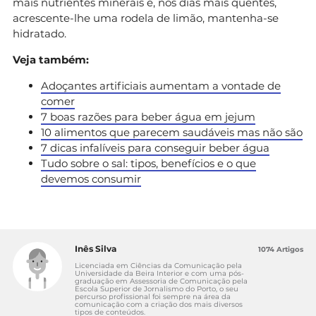
mais nutrientes minerais e, nos dias mais quentes,
acrescente-lhe uma rodela de limão, mantenha-se
hidratado.
Veja também:
Adoçantes artificiais aumentam a vontade de
comer
7 boas razões para beber água em jejum​
10 alimentos que parecem saudáveis mas não são​
7 dicas infalíveis para conseguir beber água
Tudo sobre o sal: tipos, benefícios e o que
devemos consumir
Inês Silva
1074 Artigos
Licenciada em Ciências da Comunicação pela
Universidade da Beira Interior e com uma pós-
graduação em Assessoria de Comunicação pela
Escola Superior de Jornalismo do Porto, o seu
percurso profissional foi sempre na área da
comunicação com a criação dos mais diversos
tipos de conteúdos.