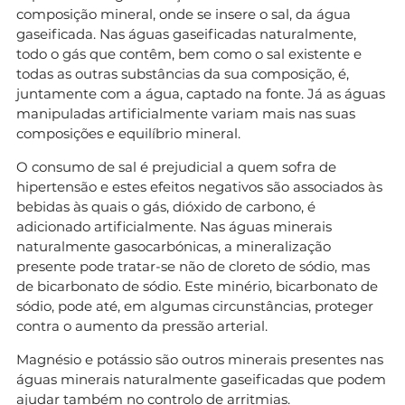
composição mineral, onde se insere o sal, da água
gaseificada. Nas águas gaseificadas naturalmente,
todo o gás que contêm, bem como o sal existente e
todas as outras substâncias da sua composição, é,
juntamente com a água, captado na fonte. Já as águas
manipuladas artificialmente variam mais nas suas
composições e equilíbrio mineral.
O consumo de sal é prejudicial a quem sofra de
hipertensão e estes efeitos negativos são associados às
bebidas às quais o gás, dióxido de carbono, é
adicionado artificialmente. Nas águas minerais
naturalmente gasocarbónicas, a mineralização
presente pode tratar-se não de cloreto de sódio, mas
de bicarbonato de sódio. Este minério, bicarbonato de
sódio, pode até, em algumas circunstâncias, proteger
contra o aumento da pressão arterial.
Magnésio e potássio são outros minerais presentes nas
águas minerais naturalmente gaseificadas que podem
ajudar também no controlo de arritmias.