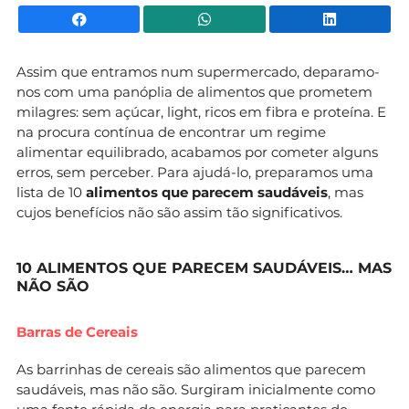
Facebook
WhatsApp
Li
Assim que entramos num supermercado, deparamo-
nos com uma panóplia de alimentos que prometem
milagres: sem açúcar, light, ricos em fibra e proteína. E
na procura contínua de encontrar um regime
alimentar equilibrado, acabamos por cometer alguns
erros, sem perceber. Para ajudá-lo, preparamos uma
lista de 10
alimentos que parecem saudáveis
, mas
cujos benefícios não são assim tão significativos.
10 ALIMENTOS QUE PARECEM SAUDÁVEIS… MAS
NÃO SÃO
Barras de Cereais
As barrinhas de cereais são alimentos que parecem
saudáveis, mas não são. Surgiram inicialmente como