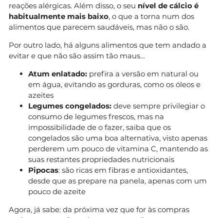
reações alérgicas. Além disso, o seu
nível de cálcio é
habitualmente mais baixo
, o que a torna num dos
alimentos que parecem saudáveis, mas não o são.
Por outro lado, há alguns alimentos que tem andado a
evitar e que não são assim tão maus…
Atum enlatado:
prefira a versão em natural ou
em água, evitando as gorduras, como os óleos e
azeites
Legumes congelados:
deve sempre privilegiar o
consumo de legumes frescos, mas na
impossibilidade de o fazer, saiba que os
congelados são uma boa alternativa, visto apenas
perderem um pouco de vitamina C, mantendo as
suas restantes propriedades nutricionais
Pipocas
: são ricas em fibras e antioxidantes,
desde que as prepare na panela, apenas com um
pouco de azeite
Agora, já sabe: da próxima vez que for às compras