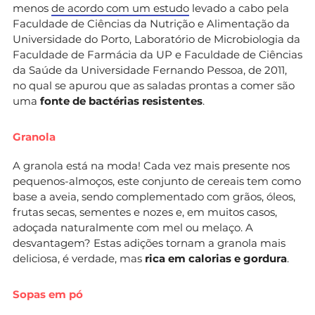
menos
de acordo com um estudo
levado a cabo pela
Faculdade de Ciências da Nutrição e Alimentação da
Universidade do Porto, Laboratório de Microbiologia da
Faculdade de Farmácia da UP e Faculdade de Ciências
da Saúde da Universidade Fernando Pessoa, de 2011,
no qual se apurou que as saladas prontas a comer são
uma
fonte de bactérias resistentes
.
Granola
A granola está na moda! Cada vez mais presente nos
pequenos-almoços, este conjunto de cereais tem como
base a aveia, sendo complementado com grãos, óleos,
frutas secas, sementes e nozes e, em muitos casos,
adoçada naturalmente com mel ou melaço. A
desvantagem? Estas adições tornam a granola mais
deliciosa, é verdade, mas
rica em calorias e gordura
.
Sopas em pó