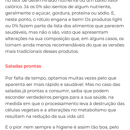
no teor de determinado nutriente ou um baixo valor
calórico. Já os 0% são isentos de algum nutriente,
geralmente o açúcar, gordura, proteína ou sódio. E,
neste ponto, o rótulo engana e bem! Os produtos light
ou 0% fazem parte da lista dos alimentos que parecem
saudáveis, mas não o são, visto que apresentam
alterações na sua composição que, em alguns casos, os
tornam ainda menos recomendáveis do que as versões
mais tradicionais desses produtos.
Saladas prontas
Por falta de tempo, optamos muitas vezes pelo que
aparenta ser mais rápido e saudável. Mas no caso das
saladas já prontas a consumir, saiba que podem
esconder verdadeiros perigos para a sua saúde, na
medida em que o processamento leva à destruição das
células vegetais e a alterações no metabolismo que
resultam na redução da sua vida útil.
E o pior: nem sempre a higiene é assim tão boa, pelo