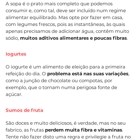
A sopa é o prato mais completo que podemos
consumir e, como tal, deve ser incluído num regime
alimentar equilibrado. Mas opte por fazer em casa,
com legumes frescos, pois as instantâneas, às quais
apenas precisamos de adicionar água, contêm muito
sódio,
muitos aditivos alimentares e poucas fibras
.
Iogurtes
O iogurte é um alimento de eleição para a primeira
refeição do dia. O
problema está nas suas variações
,
como a junção de chocolate ou compotas, por
exemplo, que o tornam numa perigosa fonte de
açúcar.
Sumos de fruta
São doces e muito deliciosos, é verdade, mas no seu
fabrico, as frutas
perdem muita fibra e vitaminas
.
Tente não fazer disto uma regra e privilegie a fruta no