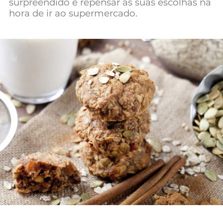
surpreendido e repensar as suas escolhas na
Mundial 2026
hora de ir ao supermercado.