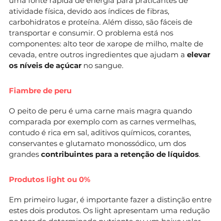
uma fonte rápida de energia para praticantes de
atividade física, devido aos índices de fibras,
carbohidratos e proteína. Além disso, são fáceis de
transportar e consumir. O problema está nos
componentes: alto teor de xarope de milho, malte de
cevada, entre outros ingredientes que ajudam a
elevar
os níveis de açúcar
no sangue.
Fiambre de peru
O peito de peru é uma carne mais magra quando
comparada por exemplo com as carnes vermelhas,
contudo é rica em sal, aditivos químicos, corantes,
conservantes e glutamato monossódico, um dos
grandes
contribuintes para a retenção de líquidos
.
Produtos light ou 0%
Em primeiro lugar, é importante fazer a distinção entre
estes dois produtos. Os light apresentam uma redução