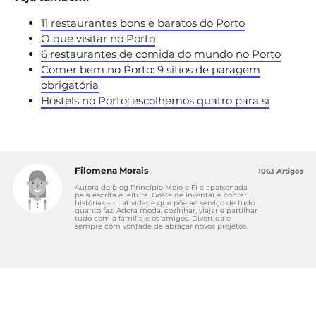
11 restaurantes bons e baratos do Porto
O que visitar no Porto
6 restaurantes de comida do mundo no Porto
Comer bem no Porto: 9 sítios de paragem
obrigatória
Hostels no Porto: escolhemos quatro para si
Filomena Morais
1063 Artigos
Autora do blog Princípio Meio e Fi e apaixonada
pela escrita e leitura. Gosta de inventar e contar
histórias – criatividade que põe ao serviço de tudo
quanto faz. Adora moda, cozinhar, viajar e partilhar
tudo com a família e os amigos. Divertida e
sempre com vontade de abraçar novos projetos.