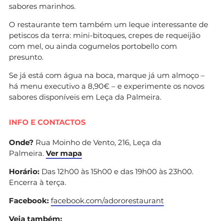
sabores marinhos.
O restaurante tem também um leque interessante de
petiscos da terra: mini-bitoques, crepes de requeijão
com mel, ou ainda cogumelos portobello com
presunto.
Se já está com água na boca, marque já um almoço –
há menu executivo a 8,90€ – e experimente os novos
sabores disponíveis em Leça da Palmeira.
INFO E CONTACTOS
Onde?
Rua Moinho de Vento, 216, Leça da
Palmeira.
Ver mapa
Horário:
Das 12h00 às 15h00 e das 19h00 às 23h00.
Encerra à terça.
Facebook:
facebook.com/adororestaurant
Veja também: