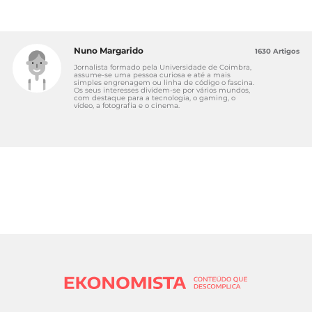
Nuno Margarido
1630 Artigos
Jornalista formado pela Universidade de Coimbra,
assume-se uma pessoa curiosa e até a mais
simples engrenagem ou linha de código o fascina.
Os seus interesses dividem-se por vários mundos,
com destaque para a tecnologia, o gaming, o
vídeo, a fotografia e o cinema.