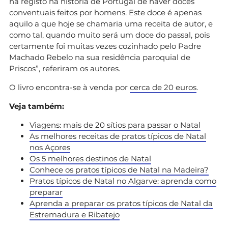
há registo na história de Portugal de haver doces
conventuais feitos por homens. Este doce é apenas
aquilo a que hoje se chamaria uma receita de autor, e
como tal, quando muito será um doce do passal, pois
certamente foi muitas vezes cozinhado pelo Padre
Machado Rebelo na sua residência paroquial de
Priscos”, referiram os autores.
O livro encontra-se à venda por
cerca de 20 euros
.
Veja também:
Viagens: mais de 20 sítios para passar o Natal
As melhores receitas de pratos típicos de Natal
nos Açores
Os 5 melhores destinos de Natal
Conhece os pratos típicos de Natal na Madeira?
Pratos típicos de Natal no Algarve: aprenda como
preparar
Aprenda a preparar os pratos típicos de Natal da
Estremadura e Ribatejo