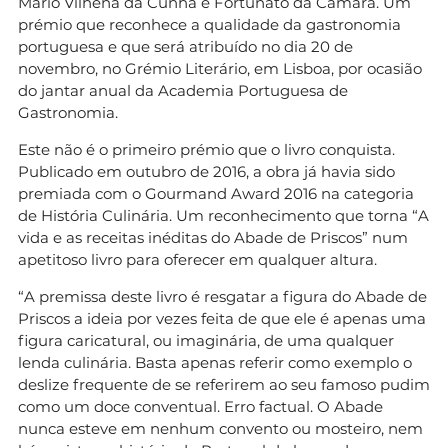
Mário Vilhena da Cunha e Fortunato da Câmara. Um
prémio que reconhece a qualidade da gastronomia
portuguesa e que será atribuído no dia 20 de
novembro, no Grémio Literário, em Lisboa, por ocasião
do jantar anual da Academia Portuguesa de
Gastronomia.
Este não é o primeiro prémio que o livro conquista.
Publicado em outubro de 2016, a obra já havia sido
premiada com o Gourmand Award 2016 na categoria
de História Culinária. Um reconhecimento que torna “A
vida e as receitas inéditas do Abade de Priscos” num
apetitoso livro para oferecer em qualquer altura.
“A premissa deste livro é resgatar a figura do Abade de
Priscos a ideia por vezes feita de que ele é apenas uma
figura caricatural, ou imaginária, de uma qualquer
lenda culinária. Basta apenas referir como exemplo o
deslize frequente de se referirem ao seu famoso pudim
como um doce conventual. Erro factual. O Abade
nunca esteve em nenhum convento ou mosteiro, nem