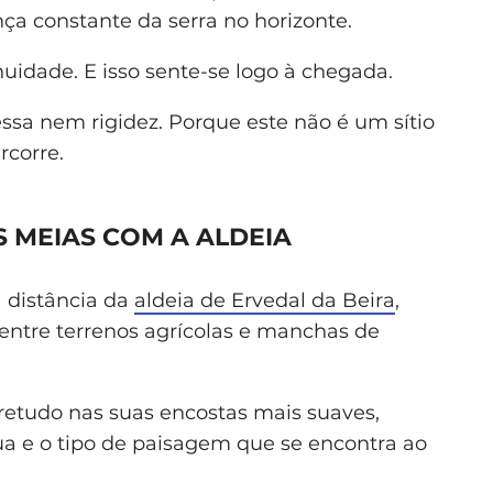
ça constante da serra no horizonte.
nuidade. E isso sente-se logo à chegada.
ssa nem rigidez. Porque este não é um sítio
rcorre.
S MEIAS COM A ALDEIA
a distância da
aldeia de Ervedal da Beira
,
entre terrenos agrícolas e manchas de
bretudo nas suas encostas mais suaves,
gua e o tipo de paisagem que se encontra ao