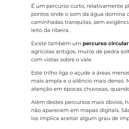
É um percurso curto, relativamente p
pontos onde o som da água domina 
caminhadas tranquilas, sem exigência 
leito da ribeira.
Existe também um
percurso circula
agrícolas antigos, muros de pedra so
com vistas sobre o vale.
Este trilho liga o açude a áreas men
mais ampla e o silêncio mais denso. 
atenção em épocas chuvosas, quando o
Além destes percursos mais óbvios, h
não aparecem em mapas digitais. São
los implica aceitar algum grau de imp