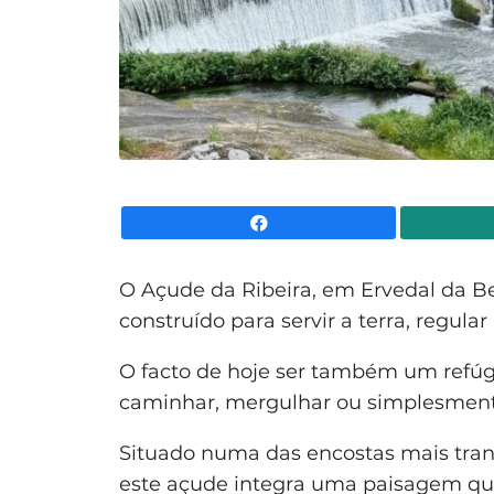
Facebook
O Açude da Ribeira, em Ervedal da Bei
construído para servir a terra, regular 
O facto de hoje ser também um refúg
caminhar, mergulhar ou simplesmente 
Situado numa das encostas mais tranq
este açude integra uma paisagem que