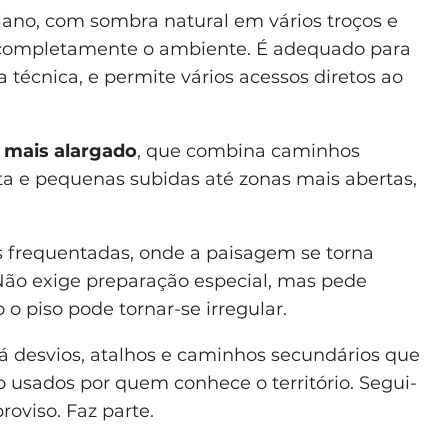
lano, com sombra natural em vários troços e
completamente o ambiente. É adequado para
técnica, e permite vários acessos diretos ao
r mais alargado
, que combina caminhos
lta e pequenas subidas até zonas mais abertas,
os frequentadas, onde a paisagem se torna
Não exige preparação especial, mas pede
 piso pode tornar-se irregular.
á desvios, atalhos e caminhos secundários que
 usados por quem conhece o território. Segui-
roviso. Faz parte.