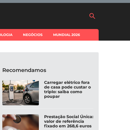
OLOGIA
NEGÓCIOS
MUNDIAL 2026
Recomendamos
Carregar elétrico fora
de casa pode custar o
triplo: saiba como
poupar
Prestação Social Única:
valor de referência
fixado em 268,6 euros