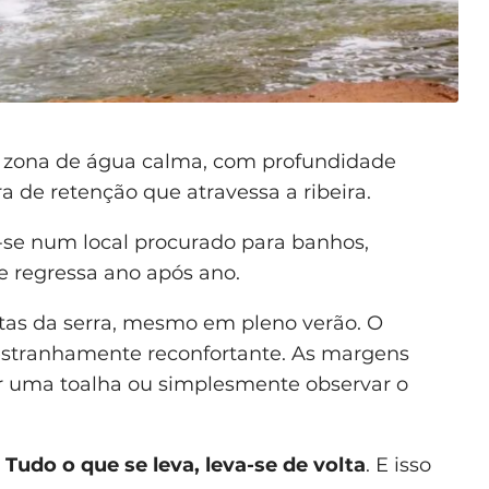
a zona de água calma, com profundidade
a de retenção que atravessa a ribeira.
se num local procurado para banhos,
 regressa ano após ano.
altas da serra, mesmo em pleno verão. O
 estranhamente reconfortante. As margens
r uma toalha ou simplesmente observar o
.
Tudo o que se leva, leva-se de volta
. E isso