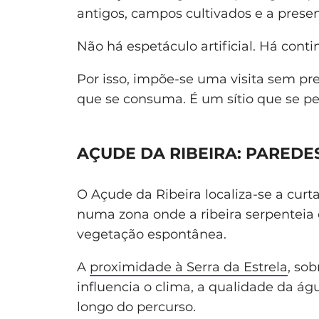
antigos, campos cultivados e a presen
Não há espetáculo artificial. Há conti
Por isso, impõe-se uma visita sem pre
que se consuma. É um sítio que se pe
AÇUDE DA RIBEIRA: PAREDE
O Açude da Ribeira localiza-se a curt
numa zona onde a ribeira serpenteia 
vegetação espontânea.
A
proximidade à Serra da Estrela
, so
influencia o clima, a qualidade da á
longo do percurso.