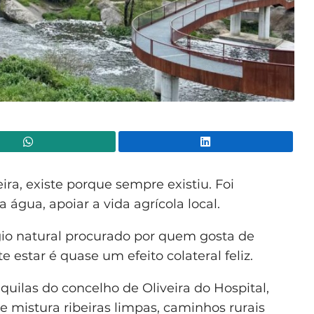
WhatsApp
Lin
ra, existe porque sempre existiu. Foi
a água, apoiar a vida agrícola local.
io natural procurado por quem gosta de
estar é quase um efeito colateral feliz.
uilas do concelho de Oliveira do Hospital,
 mistura ribeiras limpas, caminhos rurais