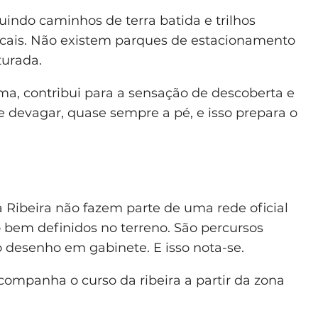
guindo caminhos de terra batida e trilhos
cais. Não existem parques de estacionamento
turada.
ma, contribui para a sensação de descoberta e
e devagar, quase sempre a pé, e isso prepara o
Ribeira não fazem parte de uma rede oficial
bem definidos no terreno. São percursos
 desenho em gabinete. E isso nota-se.
 acompanha o curso da ribeira a partir da zona