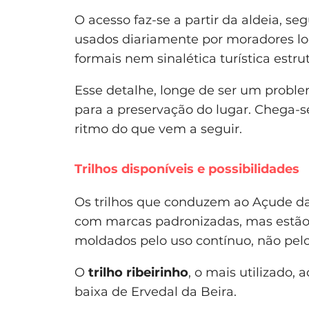
O acesso faz-se a partir da aldeia, se
usados diariamente por moradores lo
formais nem sinalética turística estru
Esse detalhe, longe de ser um proble
para a preservação do lugar. Chega-s
ritmo do que vem a seguir.
Trilhos disponíveis e possibilidades
Os trilhos que conduzem ao Açude da 
com marcas padronizadas, mas estão 
moldados pelo uso contínuo, não pelo
O
trilho ribeirinho
, o mais utilizado,
baixa de Ervedal da Beira.