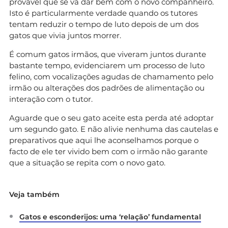
provável que se vá dar bem com o novo companheiro.
Isto é particularmente verdade quando os tutores
tentam reduzir o tempo de luto depois de um dos
gatos que vivia juntos morrer.
É comum gatos irmãos, que viveram juntos durante
bastante tempo, evidenciarem um processo de luto
felino, com vocalizações agudas de chamamento pelo
irmão ou alterações dos padrões de alimentação ou
interação com o tutor.
Aguarde que o seu gato aceite esta perda até adoptar
um segundo gato. E não alivie nenhuma das cautelas e
preparativos que aqui lhe aconselhamos porque o
facto de ele ter vivido bem com o irmão não garante
que a situação se repita com o novo gato.
Veja também
Gatos e esconderijos: uma ‘relação’ fundamental