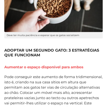
Deve ter muita paciência e esperar que os gatos socializem
ADOPTAR UM SEGUNDO GATO: 3 ESTRATÉGIAS
QUE FUNCIONAM
Aumentar o espaço disponível para ambos
Pode conseguir este aumento de forma tridimensional,
isto é, criando na sua casa sítios em altura que
permitam aos gatos ter vias de circulação alternativas
ao chão. Colocar um móvel mais alto, acrescentar
prateleiras vazias junto ao tecto ou outros apetrechos
vai permitir-lhes utilizar o espaço na vertical. Este