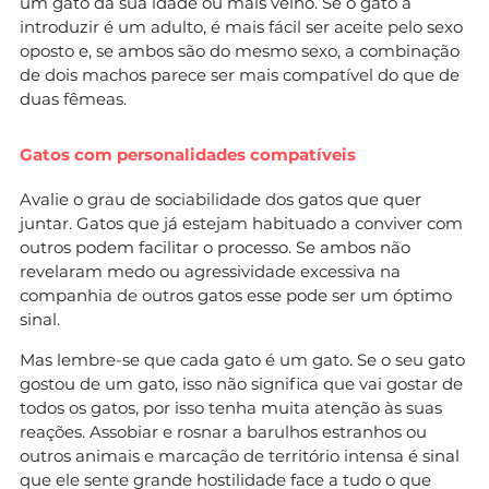
um gato da sua idade ou mais velho. Se o gato a
introduzir é um adulto, é mais fácil ser aceite pelo sexo
oposto e, se ambos são do mesmo sexo, a combinação
de dois machos parece ser mais compatível do que de
duas fêmeas.
Gatos com personalidades compatíveis
Avalie o grau de sociabilidade dos gatos que quer
juntar. Gatos que já estejam habituado a conviver com
outros podem facilitar o processo. Se ambos não
revelaram medo ou agressividade excessiva na
companhia de outros gatos esse pode ser um óptimo
sinal.
Mas lembre-se que cada gato é um gato. Se o seu gato
gostou de um gato, isso não significa que vai gostar de
todos os gatos, por isso tenha muita atenção às suas
reações. Assobiar e rosnar a barulhos estranhos ou
outros animais e marcação de território intensa é sinal
que ele sente grande hostilidade face a tudo o que