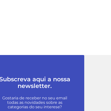
Subscreva aqui a nossa
newsletter.
Gostaria de receber no seu email
todas as novidades sobre as
categorias do seu interese?