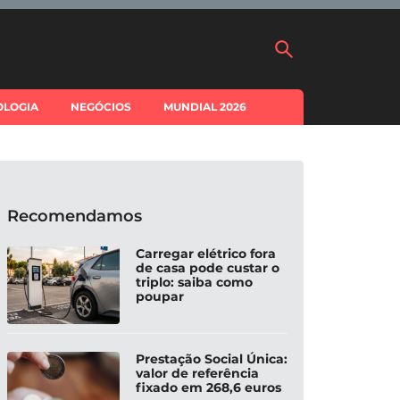
OLOGIA
NEGÓCIOS
MUNDIAL 2026
Recomendamos
Carregar elétrico fora
de casa pode custar o
triplo: saiba como
poupar
Prestação Social Única:
valor de referência
fixado em 268,6 euros