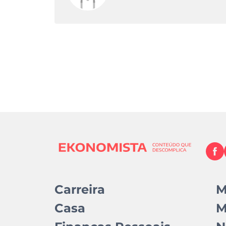
Carreira
M
Casa
M