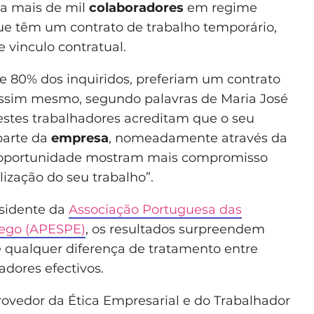
 a mais de mil
colaboradores
em regime
ue têm um contrato de trabalho temporário,
 vinculo contratual.
 80% dos inquiridos, preferiam um contrato
assim mesmo, segundo palavras de Maria José
estes trabalhadores acreditam que o seu
parte da
empresa
, nomeadamente através da
a oportunidade mostram mais compromisso
ização do seu trabalho”.
esidente da
Associação Portuguesa das
rego (APESPE)
, os resultados surpreendem
e qualquer diferença de tratamento entre
adores efectivos.
ovedor da Ética Empresarial e do Trabalhador