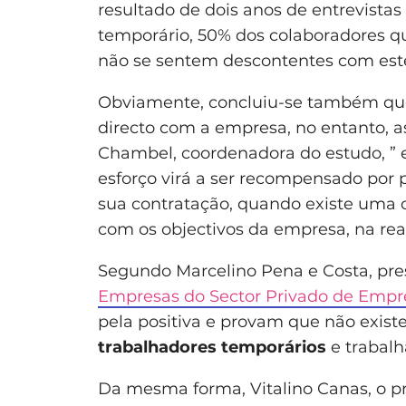
resultado de dois anos de entrevistas
temporário, 50% dos colaboradores q
não se sentem descontentes com este
Obviamente, concluiu-se também que
directo com a empresa, no entanto, 
Chambel, coordenadora do estudo, ” 
esforço virá a ser recompensado por 
sua contratação, quando existe um
com os objectivos da empresa, na real
Segundo Marcelino Pena e Costa, pr
Empresas do Sector Privado de Emp
pela positiva e provam que não exist
trabalhadores temporários
e trabalh
Da mesma forma, Vitalino Canas, o pr