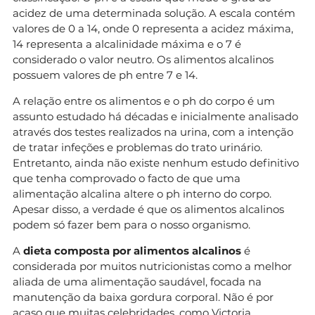
acidez de uma determinada solução. A escala contém
valores de 0 a 14, onde 0 representa a acidez máxima,
14 representa a alcalinidade máxima e o 7 é
considerado o valor neutro. Os alimentos alcalinos
possuem valores de ph entre 7 e 14.
A relação entre os alimentos e o ph do corpo é um
assunto estudado há décadas e inicialmente analisado
através dos testes realizados na urina, com a intenção
de tratar infeções e problemas do trato urinário.
Entretanto, ainda não existe nenhum estudo definitivo
que tenha comprovado o facto de que uma
alimentação alcalina altere o ph interno do corpo.
Apesar disso, a verdade é que os alimentos alcalinos
podem só fazer bem para o nosso organismo.
A
dieta composta por alimentos alcalinos
é
considerada por muitos nutricionistas como a melhor
aliada de uma alimentação saudável, focada na
manutenção da baixa gordura corporal. Não é por
acaso que muitas celebridades, como Victoria