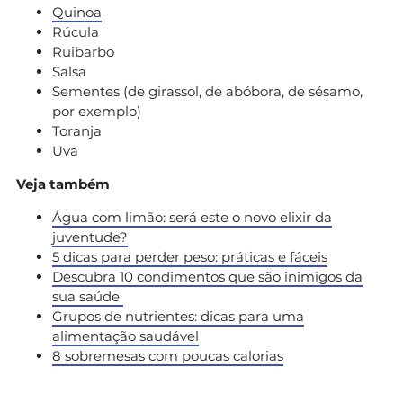
Quinoa
Rúcula
Ruibarbo
Salsa
Sementes (de girassol, de abóbora, de sésamo,
por exemplo)
Toranja
Uva
Veja também
Água com limão: será este o novo elixir da
juventude?
5 dicas para perder peso: práticas e fáceis
Descubra 10 condimentos que são inimigos da
sua saúde
Grupos de nutrientes: dicas para uma
alimentação saudável
8 sobremesas com poucas calorias