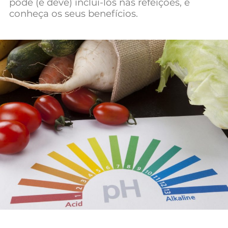
pode (e deve) incluí-los nas refeições, e
Mundial 2026
conheça os seus benefícios.