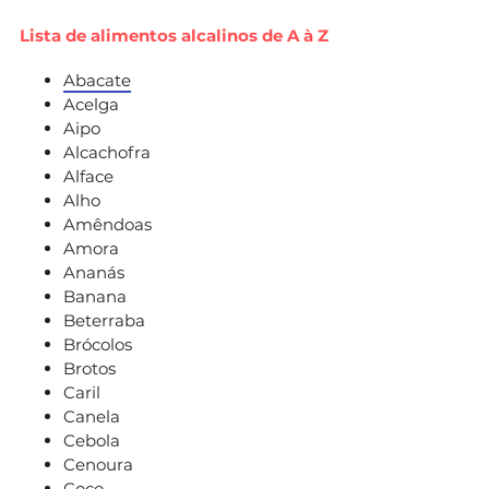
Lista de alimentos alcalinos de A à Z
Abacate
Acelga
Aipo
Alcachofra
Alface
Alho
Amêndoas
Amora
Ananás
Banana
Beterraba
Brócolos
Brotos
Caril
Canela
Cebola
Cenoura
Coco