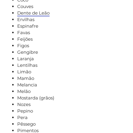
Couves
Dente de Leão
Ervilhas
Espinafre
Favas
Feijões
Figos
Gengibre
Laranja
Lentilhas
Limão
Mamão
Melancia
Melão
Mostarda (grãos)
Nozes
Pepino
Pera
Pêssego
Pimentos