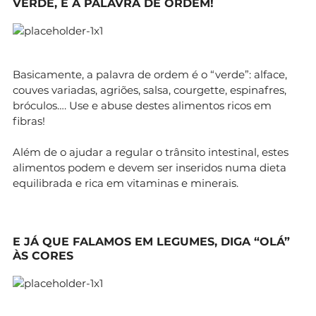
VERDE, É A PALAVRA DE ORDEM!
Basicamente, a palavra de ordem é o “verde”: alface,
couves variadas, agriões, salsa, courgette, espinafres,
bróculos…. Use e abuse destes alimentos ricos em
fibras!
Além de o ajudar a regular o trânsito intestinal, estes
alimentos podem e devem ser inseridos numa dieta
equilibrada e rica em vitaminas e minerais.
E JÁ QUE FALAMOS EM LEGUMES, DIGA “OLÁ”
ÀS CORES