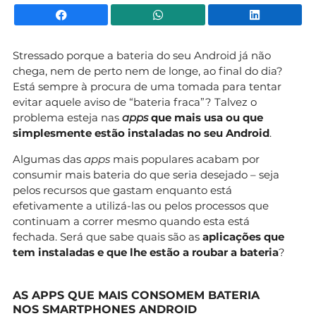
Facebook
WhatsApp
Li
Stressado porque a bateria do seu Android já não
chega, nem de perto nem de longe, ao final do dia?
Está sempre à procura de uma tomada para tentar
evitar aquele aviso de “bateria fraca”? Talvez o
problema esteja nas
apps
que mais usa ou que
simplesmente estão instaladas no seu Android
.
Algumas das
apps
mais populares acabam por
consumir mais bateria do que seria desejado – seja
pelos recursos que gastam enquanto está
efetivamente a utilizá-las ou pelos processos que
continuam a correr mesmo quando esta está
fechada. Será que sabe quais são as
aplicações que
tem instaladas e que lhe estão a roubar a bateria
?
AS APPS QUE MAIS CONSOMEM BATERIA
NOS SMARTPHONES ANDROID