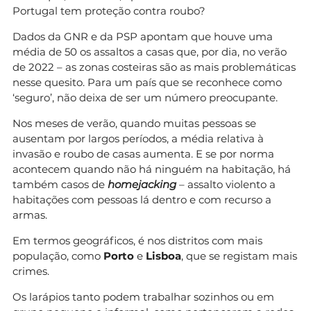
Portugal tem proteção contra roubo?
Dados da GNR e da PSP apontam que houve uma
média de 50 os assaltos a casas que, por dia, no verão
de 2022 – as zonas costeiras são as mais problemáticas
nesse quesito. Para um país que se reconhece como
‘seguro’, não deixa de ser um número preocupante.
Nos meses de verão, quando muitas pessoas se
ausentam por largos períodos, a média relativa à
invasão e roubo de casas aumenta. E se por norma
acontecem quando não há ninguém na habitação, há
também casos de
homejacking
– assalto violento a
habitações com pessoas lá dentro e com recurso a
armas.
Em termos geográficos, é nos distritos com mais
população, como
Porto
e
Lisboa
, que se registam mais
crimes.
Os larápios tanto podem trabalhar sozinhos ou em