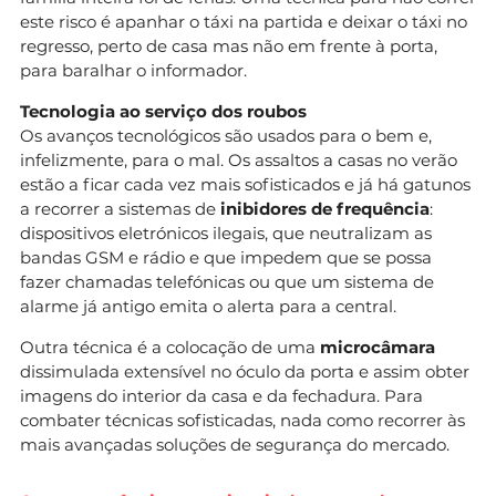
este risco é apanhar o táxi na partida e deixar o táxi no
regresso, perto de casa mas não em frente à porta,
para baralhar o informador.
Tecnologia ao serviço dos roubos
Os avanços tecnológicos são usados para o bem e,
infelizmente, para o mal. Os assaltos a casas no verão
estão a ficar cada vez mais sofisticados e já há gatunos
a recorrer a sistemas de
inibidores de frequência
:
dispositivos eletrónicos ilegais, que neutralizam as
bandas GSM e rádio e que impedem que se possa
fazer chamadas telefónicas ou que um sistema de
alarme já antigo emita o alerta para a central.
Outra técnica é a colocação de uma
microcâmara
dissimulada extensível no óculo da porta e assim obter
imagens do interior da casa e da fechadura. Para
combater técnicas sofisticadas, nada como recorrer às
mais avançadas soluções de segurança do mercado.