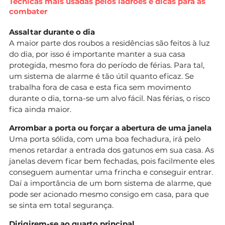
Técnicas mais usadas pelos ladrões e dicas para as
combater
Assaltar durante o dia
A maior parte dos roubos a residências são feitos à luz
do dia, por isso é importante manter a sua casa
protegida, mesmo fora do período de férias. Para tal,
um sistema de alarme é tão útil quanto eficaz. Se
trabalha fora de casa e esta fica sem movimento
durante o dia, torna-se um alvo fácil. Nas férias, o risco
fica ainda maior.
Arrombar a porta ou forçar a abertura de uma janela
Uma porta sólida, com uma boa fechadura, irá pelo
menos retardar a entrada dos gatunos em sua casa. As
janelas devem ficar bem fechadas, pois facilmente eles
conseguem aumentar uma frincha e conseguir entrar.
Daí a importância de um bom sistema de alarme, que
pode ser acionado mesmo consigo em casa, para que
se sinta em total segurança.
Dirigirem-se ao quarto principal