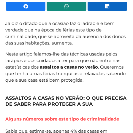
Facebook
WhatsApp
Li
Já diz o ditado que a ocasião faz o ladrão e é bem
verdade que na época de férias este tipo de
criminalidade, que se aproveita da ausência dos donos
das suas habitações, aumenta.
Neste artigo falamos-lhe das técnicas usadas pelos
larápios e dos cuidados a ter para que não entre nas
estatísticas dos
assaltos a casas no verão
. Queremos
que tenha umas férias tranquilas e relaxadas, sabendo
que a sua casa está bem protegida.
ASSALTOS A CASAS NO VERÃO: O QUE PRECISA
DE SABER PARA PROTEGER A SUA
Alguns números sobre este tipo de criminalidade
Sabia que, estima-se, apenas 4% das casas em