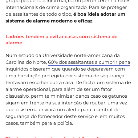
grupo pequeno e informal, como pertencerem a redes
internacionais de crime organizado. Para se proteger
de assaltantes de todo o tipo,
é boa ideia adotar um
sistema de alarme moderno e eficaz
.
Ladrões tendem a evitar casas com sistema de
alarme
Num estudo da Universidade norte-americana da
Carolina do Norte,
60% dos assaltantes a cumprir pena
inquiridos disseram que quando se deparavam com
uma habitação protegida por sistema de segurança,
tentavam escolher outra casa. De facto, um sistema de
alarme operacional, para além de ser um fator
dissuasivo, permite minimizar danos caso os gatunos
sigam em frente na sua intenção de roubar, uma vez
que o sistema enviará um alerta para a central de
segurança do fornecedor deste serviço e, em muitos
casos, também para a polícia.