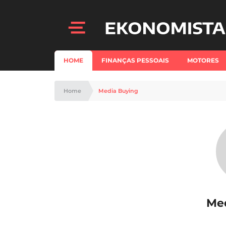
HOME
FINANÇAS PESSOAIS
MOTORES
Home
Media Buying
Me