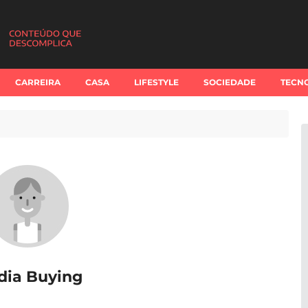
CARREIRA
CASA
LIFESTYLE
SOCIEDADE
TECN
dia Buying