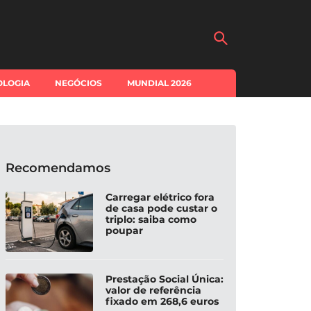
OLOGIA
NEGÓCIOS
MUNDIAL 2026
Recomendamos
Carregar elétrico fora
de casa pode custar o
triplo: saiba como
poupar
Prestação Social Única:
valor de referência
fixado em 268,6 euros