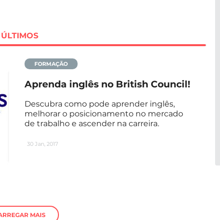
ÚLTIMOS
FORMAÇÃO
Aprenda inglês no British Council!
Descubra como pode aprender inglês,
melhorar o posicionamento no mercado
de trabalho e ascender na carreira.
30 Jan, 2017
ARREGAR MAIS