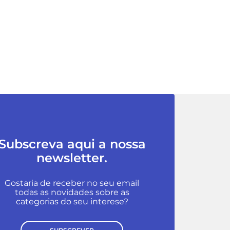
Subscreva aqui a nossa
newsletter.
Gostaria de receber no seu email
todas as novidades sobre as
categorias do seu interese?