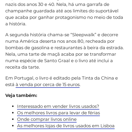
nazis dos anos 30 e 40. Nela, há uma garrafa de
champanhe guardada até aos limites do suportável
que acaba por ganhar protagonismo no meio de toda
a história.
A segunda história chama-se “Sleepwalk” e decorre
numa América deserta nos anos 80, recheada por
bombas de gasolina e restaurantes à beira da estrada.
Nela, uma tarte de maçã acaba por se transformar
numa espécie de Santo Graal e o livro até inclui a
receita da tarte.
Em Portugal, o livro é editado pela Tinta da China e
está
à venda por cerca de 15 euros
.
Veja também:
Interessado em vender livros usados?
Os melhores livros para levar de férias
Onde comprar livros online
As melhores lojas de livros usados em Lisboa