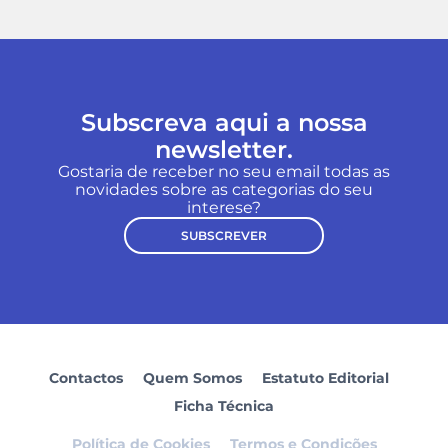
Subscreva aqui a nossa
newsletter.
Gostaria de receber no seu email todas as
novidades sobre as categorias do seu
interese?
SUBSCREVER
Contactos
Quem Somos
Estatuto Editorial
Ficha Técnica
Política de Cookies
Termos e Condições