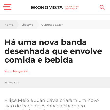
Finanças Pessoais
Home
Lifestyle
Cultura e Lazer
Motores
Há uma nova banda
Carreira
desenhada que envolve
Casa
comida e bebida
Lifestyle
Nuno Margarido
Sociedade
21 Dez, 2017
Tecnologia
Filipe Melo e Juan Cavia criaram um novo
Negócios
livro de banda desenhada chamado