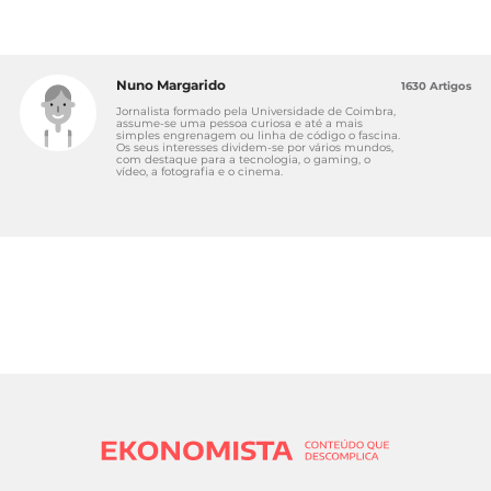
Nuno Margarido
1630 Artigos
Jornalista formado pela Universidade de Coimbra,
assume-se uma pessoa curiosa e até a mais
simples engrenagem ou linha de código o fascina.
Os seus interesses dividem-se por vários mundos,
com destaque para a tecnologia, o gaming, o
vídeo, a fotografia e o cinema.