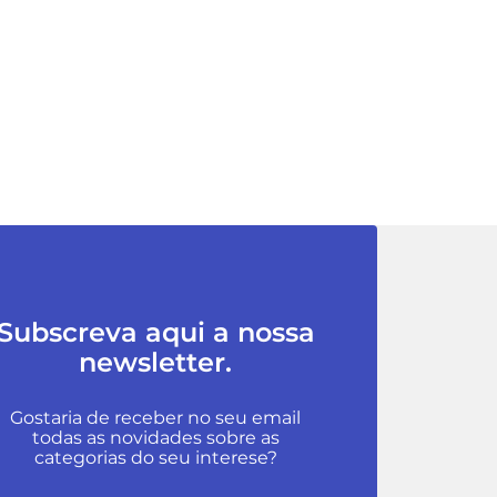
Subscreva aqui a nossa
newsletter.
Gostaria de receber no seu email
todas as novidades sobre as
categorias do seu interese?