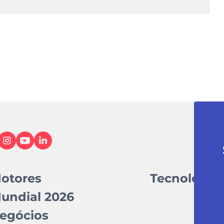
otores
Tecnologia
undial 2026
egócios