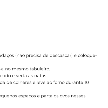
edaços (não precisa de descascar) e coloque-
-a no mesmo tabuleiro.
icado e verta as natas.
a de colheres e leve ao forno durante 10
equenos espaços e parta os ovos nesses