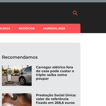
OLOGIA
NEGÓCIOS
MUNDIAL 2026
Recomendamos
Carregar elétrico fora
de casa pode custar o
triplo: saiba como
poupar
Prestação Social Única:
valor de referência
fixado em 268,6 euros