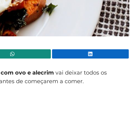
WhatsApp
Lin
 com ovo e alecrim
vai deixar todos os
 antes de começarem a comer.