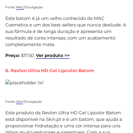
Fonte:
MAC
/Divulgação
Este batom é já um velho conhecido da MAC
Cosmetics e um dos best-sellers que nunca desilude. A
sua fórmula é de longa duração e apresenta um
resultado de cores intensas, com um acabamento
completamente mate.
Preço:
$17.50.
Ver produto >>
6. Revlon Ultra HD Gel Lipcolor Batom
Fonte:
Skin
/Divulgação
Este produto da Revlon Ultra HD Gel Lipcolor Batom
está disponível na Skin.pt e é um batom, que ajuda a
proporcionar hidratação e uma cor intensa para uns
lábios muito sedutores e irresistíveis. Com a sua