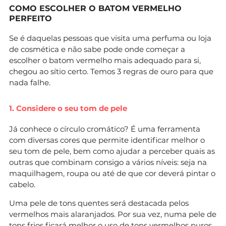
COMO ESCOLHER O BATOM VERMELHO
PERFEITO
Se é daquelas pessoas que visita uma perfuma ou loja
de cosmética e não sabe pode onde começar a
escolher o batom vermelho mais adequado para si,
chegou ao sítio certo. Temos 3 regras de ouro para que
nada falhe.
1. Considere o seu tom de pele
Já conhece o círculo cromático? É uma ferramenta
com diversas cores que permite identificar melhor o
seu tom de pele, bem como ajudar a perceber quais as
outras que combinam consigo a vários níveis: seja na
maquilhagem, roupa ou até de que cor deverá pintar o
cabelo.
Uma pele de tons quentes será destacada pelos
vermelhos mais alaranjados. Por sua vez, numa pele de
tons frios ficará melhor o uso de tons vermelhos puros