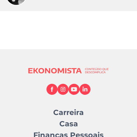
Carreira
Casa
Finanças Pessoais