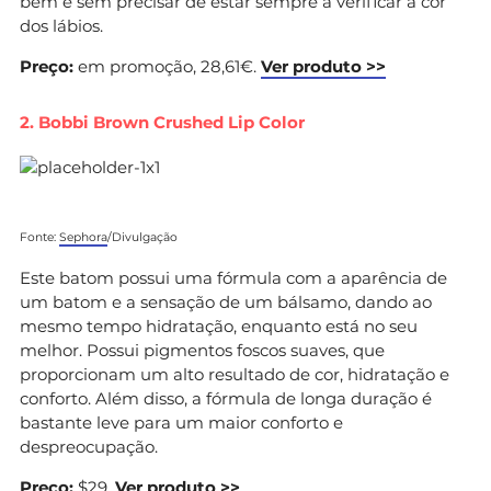
bem e sem precisar de estar sempre a verificar a cor
dos lábios.
Preço:
em promoção, 28,61€.
Ver produto >>
2. Bobbi Brown Crushed Lip Color
Fonte:
Sephora
/Divulgação
Este batom possui uma fórmula com a aparência de
um batom e a sensação de um bálsamo, dando ao
mesmo tempo hidratação, enquanto está no seu
melhor. Possui pigmentos foscos suaves, que
proporcionam um alto resultado de cor, hidratação e
conforto. Além disso, a fórmula de longa duração é
bastante leve para um maior conforto e
despreocupação.
Preço:
$29.
Ver produto >>