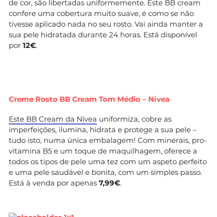
de cor, são libertadas uniformemente. Este BB cream
confere uma cobertura muito suave, é como se não
tivesse aplicado nada no seu rosto. Vai ainda manter a
sua pele hidratada durante 24 horas. Está disponível
por
12€
.
Creme Rosto BB Cream Tom Médio – Nívea
Este BB Cream da Nívea
uniformiza, cobre as
imperfeições, ilumina, hidrata e protege a sua pele –
tudo isto, numa única embalagem! Com minerais, pro-
vitamina B5 e um toque de maquilhagem, oferece a
todos os tipos de pele uma tez com um aspeto perfeito
e uma pele saudável e bonita, com um simples passo.
Está à venda por apenas
7,99€
.