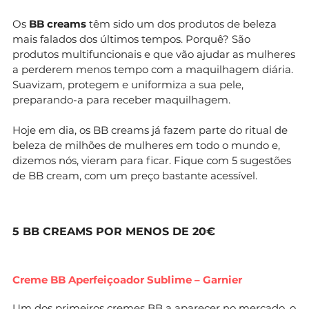
Os
BB creams
têm sido um dos produtos de beleza
mais falados dos últimos tempos. Porquê? São
produtos multifuncionais e que vão ajudar as mulheres
a perderem menos tempo com a maquilhagem diária.
Suavizam, protegem e uniformiza a sua pele,
preparando-a para receber maquilhagem.
Hoje em dia, os BB creams já fazem parte do ritual de
beleza de milhões de mulheres em todo o mundo e,
dizemos nós, vieram para ficar. Fique com 5 sugestões
de BB cream, com um preço bastante acessível.
5 BB CREAMS POR MENOS DE 20€
Creme BB Aperfeiçoador Sublime – Garnier
Um dos primeiros cremes BB a aparecer no mercado, o