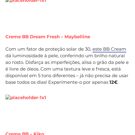
Creme BB Dream Fresh – Maybelline
Com um fator de proteção solar de 30,
este BB Cream
dá luminosidade à pele, conferindo um brilho natural
ao rosto. Disfarça as imperfeições, alisa o grão da pele e
é livre de óleos. Com uma textura leve e fresca, está
disponível em 5 tons diferentes – já não precisa de usar
base todos os dias! Experimente-o por apenas
12€
.
Creme BB – Kiko