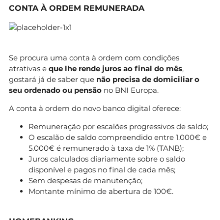
CONTA À ORDEM REMUNERADA
Se procura uma conta à ordem com condições
atrativas e
que lhe rende juros ao final do mês
,
gostará já de saber que
não precisa de domiciliar o
seu ordenado ou pensão
no BNI Europa.
A conta à ordem do novo banco digital oferece:
Remuneração por escalões progressivos de saldo;
O escalão de saldo compreendido entre 1.000€ e
5.000€ é remunerado à taxa de 1% (TANB);
Juros calculados diariamente sobre o saldo
disponível e pagos no final de cada mês;
Sem despesas de manutenção;
Montante mínimo de abertura de 100€.