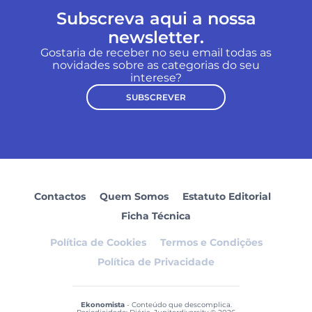
Subscreva aqui a nossa
newsletter.
Gostaria de receber no seu email todas as
novidades sobre as categorias do seu
interese?
SUBSCREVER
Contactos
Quem Somos
Estatuto Editorial
Ficha Técnica
Política de Cookies
Termos e Condições
Política de Privacidade
Ekonomista
- Conteúdo que descomplica.