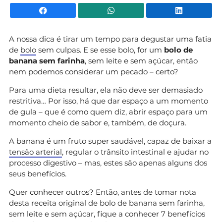
Facebook
WhatsApp
Li
A nossa dica é tirar um tempo para degustar uma fatia
de
bolo
sem culpas. E se esse bolo, for um
bolo de
banana sem farinha
, sem leite e sem açúcar, então
nem podemos considerar um pecado – certo?
Para uma dieta resultar, ela não deve ser demasiado
restritiva… Por isso, há que dar espaço a um momento
de gula – que é como quem diz, abrir espaço para um
momento cheio de sabor e, também, de doçura.
A banana é um fruto super saudável, capaz de baixar a
tensão arterial
, regular o trânsito intestinal e ajudar no
processo digestivo – mas, estes são apenas alguns dos
seus benefícios.
Quer conhecer outros? Então, antes de tomar nota
desta receita original de bolo de banana sem farinha,
sem leite e sem açúcar, fique a conhecer 7 benefícios