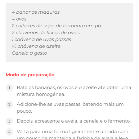
4 bananas maduras
4 ovos
2 colheres de sopa de fermento em pó
2 chávenas de flocos de aveia
1 chávena de uvas passas
½ chávena de azeite
Canela a gosto
Modo de preparação
Bata as bananas, os ovos e o azeite até obter uma
mistura homogénea.
Adicione-lhe as uvas passas, batendo mais um
pouco.
Depois, acrescente a aveia, a canela e o fermento.
Verta para uma forma ligeiramente untada com
um pouco de manteiga e farinha de aveia e leve