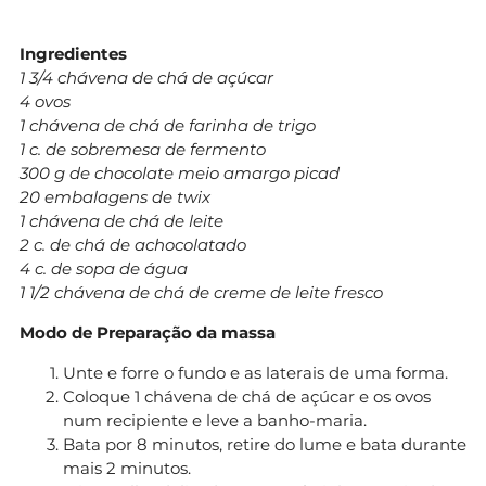
Ingredientes
1 3/4 chávena de chá de açúcar
4 ovos
1 chávena de chá de farinha de trigo
1 c. de sobremesa de fermento
300 g de chocolate meio amargo picad
20 embalagens de twix
1 chávena de chá de leite
2 c. de chá de achocolatado
4 c. de sopa de água
1 1/2 chávena de chá de creme de leite fresco
Modo de Preparação da massa
Unte e forre o fundo e as laterais de uma forma.
Coloque 1 chávena de chá de açúcar e os ovos
num recipiente e leve a banho-maria.
Bata por 8 minutos, retire do lume e bata durante
mais 2 minutos.