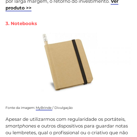
por larga margem, o retorno do investimento.
Ver
produto >>
3. Notebooks
Fonte da imagem:
MyBrinde
/ Divulgação
Apesar de utilizarmos com regularidade os portáteis,
smartphones
e outros dispositivos para guardar notas
ou lembretes, qual o profissional ou o criativo que não