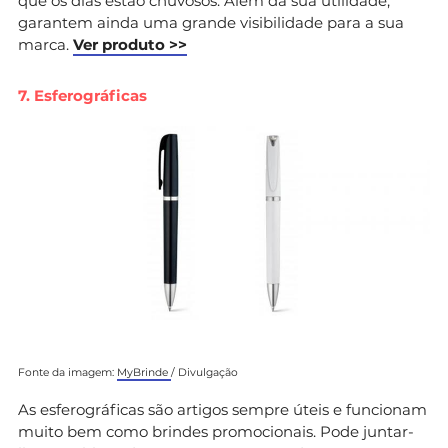
que os dias estão chuvosos. Além da sua utilidade,
garantem ainda uma grande visibilidade para a sua
marca.
Ver produto >>
7. Esferográficas
Fonte da imagem:
MyBrinde
/ Divulgação
As esferográficas são artigos sempre úteis e funcionam
muito bem como brindes promocionais. Pode juntar-