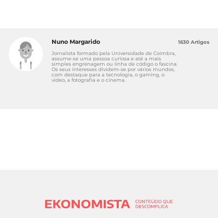
Nuno Margarido
1630 Artigos
Jornalista formado pela Universidade de Coimbra,
assume-se uma pessoa curiosa e até a mais
simples engrenagem ou linha de código o fascina.
Os seus interesses dividem-se por vários mundos,
com destaque para a tecnologia, o gaming, o
vídeo, a fotografia e o cinema.