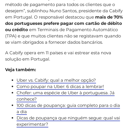
método de pagamento para todos os clientes que o
desejem”, sublinhou Nuno Santos, presidente da Cabify
em Portugal. O responsável destacou que
mais de 70%
dos portugueses prefere pagar com cartão de débito
ou crédito
em Terminais de Pagamento Automático
(TPA) e que muitos clientes não se registavam quando
se viam obrigados a fornecer dados bancários.
A Cabify opera em 11 países e vai estrear esta nova
solução em Portugal.
Veja também:
Uber vs. Cabify: qual a melhor opção?
Como poupar na Uber: 6 dicas a lembrar!
Chofer: uma espécie de Uber à portuguesa. Já
conhece?
100 dicas de poupança: guia completo para o dia
a dia
Dicas de poupança que ninguém segue: qual vai
experimentar?