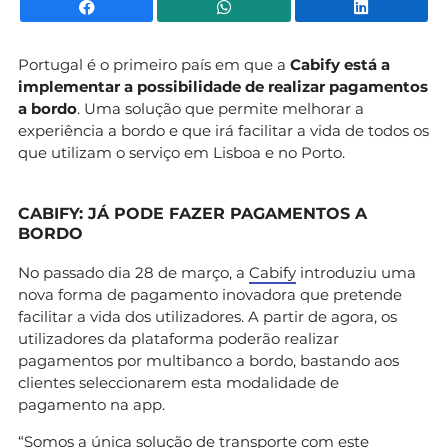
Facebook
WhatsApp
Li
Portugal é o primeiro país em que a
Cabify está a
implementar a possibilidade de realizar pagamentos
a bordo
. Uma solução que permite melhorar a
experiência a bordo e que irá facilitar a vida de todos os
que utilizam o serviço em Lisboa e no Porto.
CABIFY: JÁ PODE FAZER PAGAMENTOS A
BORDO
No passado dia 28 de março, a
Cabify
introduziu uma
nova forma de pagamento inovadora que pretende
facilitar a vida dos utilizadores. A partir de agora, os
utilizadores da plataforma poderão realizar
pagamentos por multibanco a bordo, bastando aos
clientes seleccionarem esta modalidade de
pagamento na app.
“Somos a única solução de transporte com este