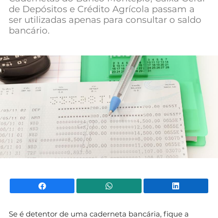
de Depósitos e Crédito Agrícola passam a
Mundial 2026
ser utilizadas apenas para consultar o saldo
bancário.
Facebook
WhatsApp
Li
Se é detentor de uma caderneta bancária, fique a