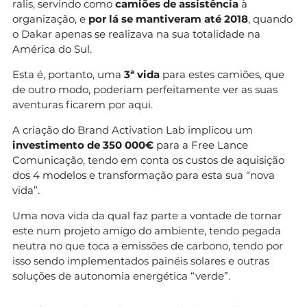
ralis, servindo como
camiões de assistência
à
organização, e
por lá se mantiveram até 2018
, quando
o Dakar apenas se realizava na sua totalidade na
América do Sul.
Esta é, portanto, uma
3ª vida
para estes camiões, que
de outro modo, poderiam perfeitamente ver as suas
aventuras ficarem por aqui.
A criação do Brand Activation Lab implicou um
investimento de 350 000€
para a Free Lance
Comunicação, tendo em conta os custos de aquisição
dos 4 modelos e transformação para esta sua “nova
vida”.
Uma nova vida da qual faz parte a vontade de tornar
este num projeto amigo do ambiente, tendo pegada
neutra no que toca a emissões de carbono, tendo por
isso sendo implementados painéis solares e outras
soluções de autonomia energética “verde”.