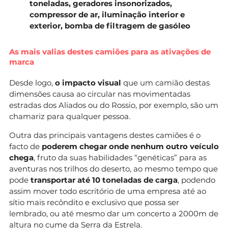
toneladas, geradores insonorizados,
compressor de ar, iluminação interior e
exterior, bomba de filtragem de gasóleo
As mais valias destes camiões para as ativações de
marca
Desde logo,
o impacto visual
que um camião destas
dimensões causa ao circular nas movimentadas
estradas dos Aliados ou do Rossio, por exemplo, são um
chamariz para qualquer pessoa.
Outra das principais vantagens destes camiões é o
facto de
poderem chegar onde nenhum outro veículo
chega
, fruto da suas habilidades “genéticas” para as
aventuras nos trilhos do deserto, ao mesmo tempo que
pode
transportar até 10 toneladas de carga
, podendo
assim mover todo escritório de uma empresa até ao
sítio mais recôndito e exclusivo que possa ser
lembrado, ou até mesmo dar um concerto a 2000m de
altura no cume da Serra da Estrela.