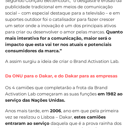
Segundo Gonçalo Bettencourt, “o desgaste e erosão da
publicidade tradicional em meios de comunicação
social – com especial destaque para a televisão – e em
suportes outdoor foi o catalisador para fazer crescer
um setor onde a inovação é um dos principais ativos
para criar ou desenvolver o amor pelas marcas.
Quanto
mais interativa for a comunicação, maior será o
impacto que esta vai ter nos atuais e potenciais
consumidores da marca.”
A assim surgiu a ideia de criar o Brand Activation Lab.
Da ONU para o Dakar, e do Dakar para as empresas
Os 4 camiões que completarão a frota da Brand
Activation Lab começaram as suas funções
em 1982 ao
serviço das Nações Unidas.
Anos mais tarde, em
2006
, ano em que pela primeira
vez se realizou o Lisboa – Dakar,
estes camiões
entraram ao serviço
daquela que é a prova rainha dos