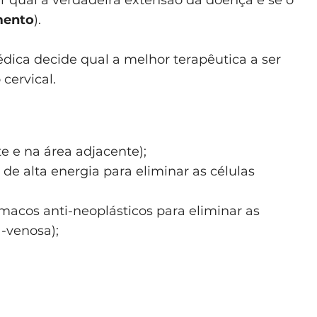
mento
).
dica decide qual a melhor terapêutica a ser
 cervical.
e e na área adjacente);
s de alta energia para eliminar as células
rmacos anti-neoplásticos para eliminar as
a-venosa);