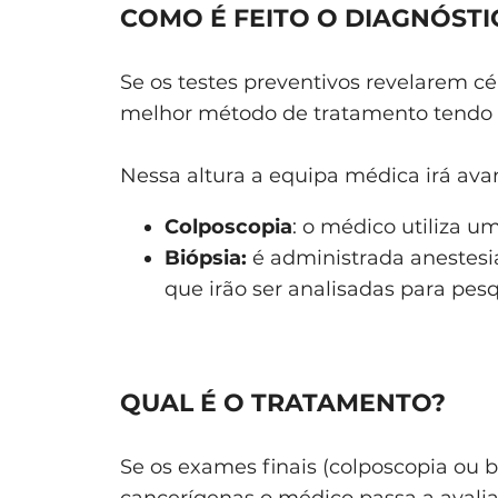
COMO É FEITO O DIAGNÓSTI
Se os testes preventivos revelarem cé
melhor método de tratamento tendo e
Nessa altura a equipa médica irá avan
Colposcopia
: o médico utiliza um
Biópsia:
é administrada anestesia
que irão ser analisadas para pesq
QUAL É O TRATAMENTO?
Se os exames finais (colposcopia ou 
cancerígenas o médico passa a avalia