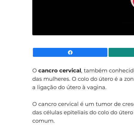
Facebook
O
cancro cervical
, também conhecido
das mulheres. O colo do útero é a zon
a ligação do útero à vagina.
O cancro cervical é um tumor de cres
das células epiteliais do colo do úter
comum.