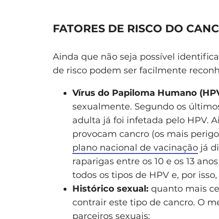
FATORES DE RISCO DO CAN
Ainda que não seja possível identifica
de risco podem ser facilmente reconh
Vírus do Papiloma Humano (HP
sexualmente. Segundo os últimos
adulta já foi infetada pelo HPV.
provocam cancro (os mais perigos
plano nacional de vacinação
já d
raparigas entre os 10 e os 13 ano
todos os tipos de HPV e, por isso, 
Histórico sexual:
quanto mais cedo
contrair este tipo de cancro. O 
parceiros sexuais;