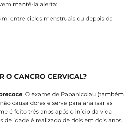
vem mantê-la alerta:
m: entre ciclos menstruais ou depois da
R O CANCRO CERVICAL?
 precoce
. O exame de
Papanicolau
(também
 não causa dores e serve para analisar as
me é feito três anos após o início da vida
os de idade é realizado de dois em dois anos.