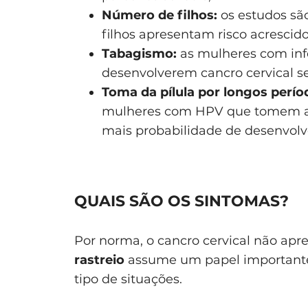
Número de filhos:
os estudos sã
filhos apresentam risco acrescid
Tabagismo:
as mulheres com inf
desenvolverem cancro cervical s
Toma da pílula por longos perío
mulheres com HPV que tomem a p
mais probabilidade de desenvolve
QUAIS SÃO OS SINTOMAS?
Por norma, o cancro cervical não apres
rastreio
assume um papel importante 
tipo de situações.