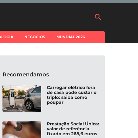
OLOGIA
NEGÓCIOS
MUNDIAL 2026
Recomendamos
Carregar elétrico fora
de casa pode custar o
triplo: saiba como
poupar
Prestação Social Única:
valor de referência
fixado em 268,6 euros