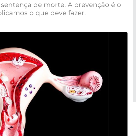
a sentença de morte. A prevenção é o
plicamos o que deve fazer.