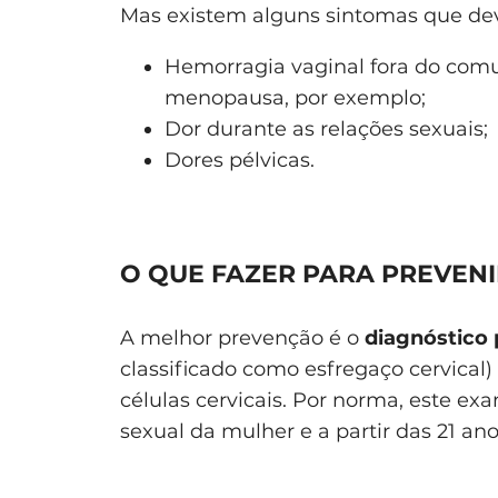
Mas existem alguns sintomas que de
Hemorragia vaginal fora do comu
menopausa, por exemplo;
Dor durante as relações sexuais;
Dores pélvicas.
O QUE FAZER PARA PREVENI
A melhor prevenção é o
diagnóstico
classificado como esfregaço cervical)
células cervicais. Por norma, este exa
sexual da mulher e a partir das 21 an