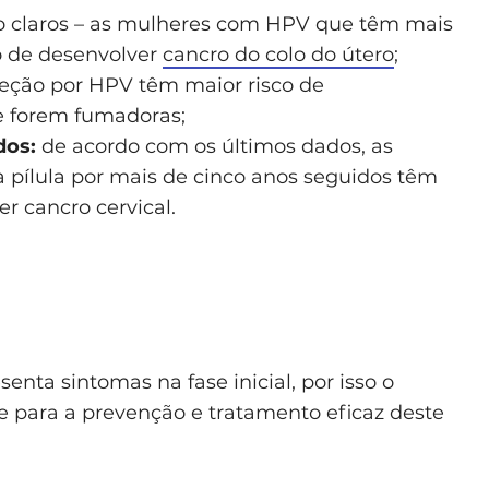
o claros – as mulheres com HPV que têm mais
o de desenvolver
cancro do colo do útero
;
eção por HPV têm maior risco de
e forem fumadoras;
dos:
de acordo com os últimos dados, as
ílula por mais de cinco anos seguidos têm
r cancro cervical.
enta sintomas na fase inicial, por isso o
para a prevenção e tratamento eficaz deste