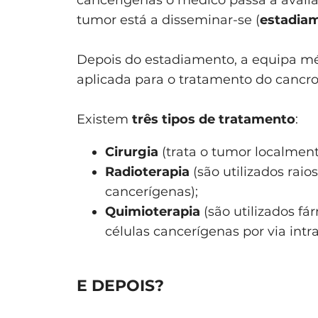
tumor está a disseminar-se (
estadia
Depois do estadiamento, a equipa mé
aplicada para o tratamento do cancro
Existem
três tipos de tratamento
:
Cirurgia
(trata o tumor localment
Radioterapia
(são utilizados raio
cancerígenas);
Quimioterapia
(são utilizados fá
células cancerígenas por via intr
E DEPOIS?