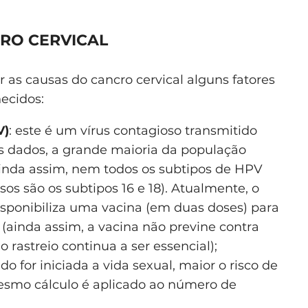
CRO CERVICAL
r as causas do cancro cervical alguns fatores
ecidos:
V)
: este é um vírus contagioso transmitido
 dados, a grande maioria da população
 Ainda assim, nem todos os subtipos de HPV
os são os subtipos 16 e 18). Atualmente, o
isponibiliza uma vacina (em duas doses) para
s (ainda assim, a vacina não previne contra
o rastreio continua a ser essencial);
 for iniciada a vida sexual, maior o risco de
mesmo cálculo é aplicado ao número de