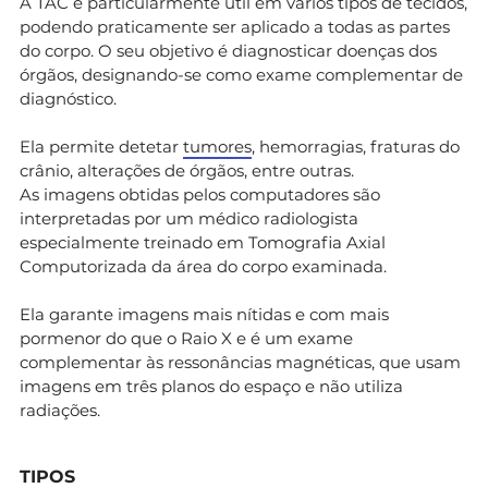
A TAC é particularmente útil em vários tipos de tecidos,
podendo praticamente ser aplicado a todas as partes
do corpo. O seu objetivo é diagnosticar doenças dos
órgãos, designando-se como exame complementar de
diagnóstico.
Ela permite detetar
tumores
, hemorragias, fraturas do
crânio, alterações de órgãos, entre outras.
As imagens obtidas pelos computadores são
interpretadas por um médico radiologista
especialmente treinado em Tomografia Axial
Computorizada da área do corpo examinada.
Ela garante imagens mais nítidas e com mais
pormenor do que o Raio X e é um exame
complementar às ressonâncias magnéticas, que usam
imagens em três planos do espaço e não utiliza
radiações.
TIPOS