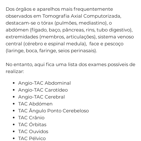
Dos órgãos e aparelhos mais frequentemente
observados em Tomografia Axial Computorizada,
destacam-se o tórax (pulmões, mediastino), o
abdómen (fígado, baço, pâncreas, rins, tubo digestivo),
extremidades (membros, articulações), sistema venoso
central (cérebro e espinal medula), face e pescoço
(laringe, boca, faringe, seios perinasais).
No entanto, aqui fica uma lista dos exames possíveis de
realizar:
Angio-TAC Abdominal
Angio-TAC Carotídeo
Angio-TAC Cerebral
TAC Abdómen
TAC Ângulo Ponto Cerebeloso
TAC Crânio
TAC Órbitas
TAC Ouvidos
TAC Pélvico