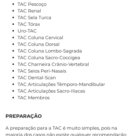
TAC Pescoço
TAC Renal
TAC Sela Turca
TAC Tórax
Uro-TAC
TAC Coluna Cervical
TAC Coluna Dorsal
TAC Coluna Lombo-Sagrada
TAC Coluna Sacro-Coccigea
TAC Charneira Crânio-Vertebral
TAC Seios Peri-Nasais
TAC Dental-Scan
TAC Articulações Têmporo-Mandibular
TAC Articulações Sacro-Iliacas
TAC Membros
PREPARAÇÃO
A preparação para a TAC é muito simples, pois na
maioria dos casos não existe qualquer recomendação