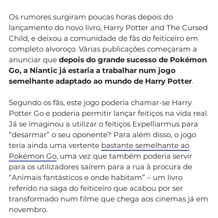
Os rumores surgiram poucas horas depois do
lançamento do novo livro, Harry Potter and The Cursed
Child, e deixou a comunidade de fãs do feiticeiro em
completo alvoroço. Várias publicações começaram a
anunciar que
depois do grande sucesso de Pokémon
Go, a Niantic já estaria a trabalhar num jogo
semelhante adaptado ao mundo de Harry Potter
.
Segundo os fãs, este jogo poderia chamar-se Harry
Potter Go e poderia permitir lançar feitiços na vida real.
Já se imaginou a utilizar o feitiços Expelliarmus para
“desarmar” o seu oponente? Para além disso, o jogo
teria ainda uma vertente
bastante semelhante ao
Pokémon Go
, uma vez que também poderia servir
para os utilizadores saírem para a rua à procura de
“Animais fantásticos e onde habitam” – um livro
referido na saga do feiticeiro que acabou por ser
transformado num filme que chega aos cinemas já em
novembro.