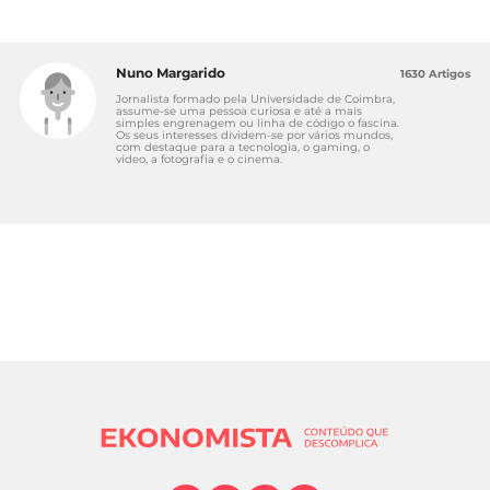
Nuno Margarido
1630 Artigos
Jornalista formado pela Universidade de Coimbra,
assume-se uma pessoa curiosa e até a mais
simples engrenagem ou linha de código o fascina.
Os seus interesses dividem-se por vários mundos,
com destaque para a tecnologia, o gaming, o
vídeo, a fotografia e o cinema.