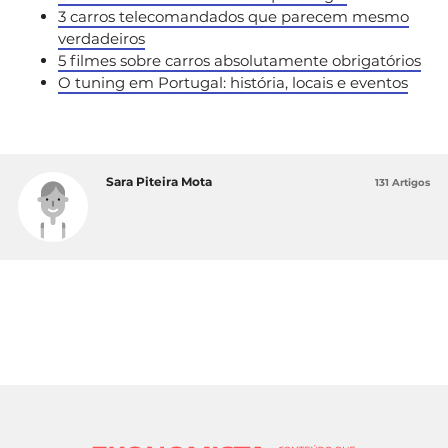
3 carros telecomandados que parecem mesmo
verdadeiros
5 filmes sobre carros absolutamente obrigatórios
O tuning em Portugal: história, locais e eventos
Sara Piteira Mota
131 Artigos