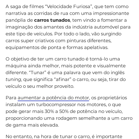
A saga de filmes “Velocidade Furiosa”, que tem como
narrativa as corridas de rua com uma impressionante
panóplia de
carros tunados
, tem vindo a fomentar a
imaginação dos amantes da indústria automóvel para
este tipo de veículos. Por todo o lado, vão surgindo
carros super criativos com pinturas diferentes,
equipamentos de ponta e formas apelativas.
O objetivo de ter um carro tunado é torná-lo uma
máquina ainda melhor, mais potente e visualmente
diferente. “Tunar” é uma palavra que vem do inglês
tuning
, que significa “afinar” o carro, ou seja, tirar do
veículo o seu melhor proveito.
Para
aumentar a potência do motor
, os proprietários
instalam um turbocompressor nos motores, o que
pode gerar mais 30% a 50% de potência no veículo,
proporcionando uma rodagem semelhante a um carro
de gama mais elevada.
No entanto, na hora de tunar o carro, é importante