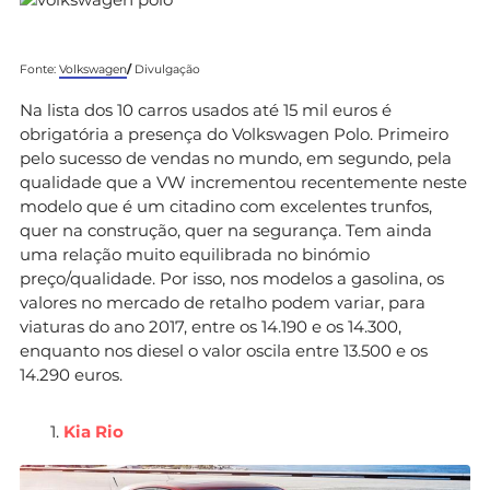
Fonte:
Volkswagen
/
Divulgação
Na lista dos 10 carros usados até 15 mil euros é
obrigatória a presença do Volkswagen Polo. Primeiro
pelo sucesso de vendas no mundo, em segundo, pela
qualidade que a VW incrementou recentemente neste
modelo que é um citadino com excelentes trunfos,
quer na construção, quer na segurança. Tem ainda
uma relação muito equilibrada no binómio
preço/qualidade. Por isso, nos modelos a gasolina, os
valores no mercado de retalho podem variar, para
viaturas do ano 2017, entre os 14.190 e os 14.300,
enquanto nos diesel o valor oscila entre 13.500 e os
14.290 euros.
Kia Rio