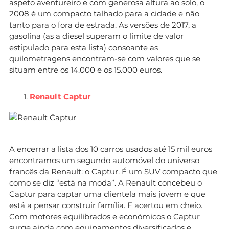
aspeto aventureiro e com generosa altura ao solo, o
2008 é um compacto talhado para a cidade e não
tanto para o fora de estrada. As versões de 2017, a
gasolina (as a diesel superam o limite de valor
estipulado para esta lista) consoante as
quilometragens encontram-se com valores que se
situam entre os 14.000 e os 15.000 euros.
Renault Captur
A encerrar a lista dos 10 carros usados até 15 mil euros
encontramos um segundo automóvel do universo
francês da Renault: o Captur. É um SUV compacto que
como se diz “está na moda”. A Renault concebeu o
Captur para captar uma clientela mais jovem e que
está a pensar construir família. E acertou em cheio.
Com motores equilibrados e económicos o Captur
surge ainda com equipamentos diversificados e