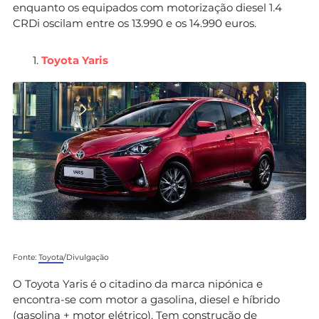
enquanto os equipados com motorização diesel 1.4
CRDi oscilam entre os 13.990 e os 14.990 euros.
Toyota Yaris
Fonte:
Toyota
/Divulgação
O Toyota Yaris é o citadino da marca nipónica e
encontra-se com motor a gasolina, diesel e híbrido
(gasolina + motor elétrico). Tem construção de