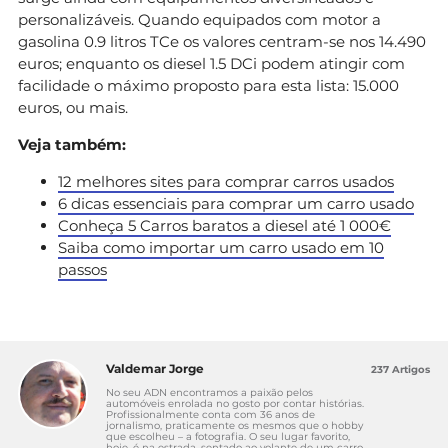
personalizáveis. Quando equipados com motor a
gasolina 0.9 litros TCe os valores centram-se nos 14.490
euros; enquanto os diesel 1.5 DCi podem atingir com
facilidade o máximo proposto para esta lista: 15.000
euros, ou mais.
Veja também:
12 melhores sites para comprar carros usados
6 dicas essenciais para comprar um carro usado
Conheça 5 Carros baratos a diesel até 1 000€
Saiba como importar um carro usado em 10
passos
Valdemar Jorge
237 Artigos
No seu ADN encontramos a paixão pelos
automóveis enrolada no gosto por contar histórias.
Profissionalmente conta com 36 anos de
jornalismo, praticamente os mesmos que o hobby
que escolheu – a fotografia. O seu lugar favorito,
hoje, é na estrada, sentado ao volante de um carro