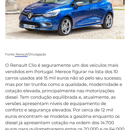
Fonte:
Renault
/Divulgação
O Renault Clio é seguramente um dos veículos mais
vendidos em Portugal. Merece figurar na lista dos 10
carros usados até 15 mil euros não só pelo seu sucesso,
mas por ter trunfos como a qualidade, modernidade e
cotação elevada, principalmente nas motorizações
diesel. Tem condução equilibrada e, atualmente, as
versões apresentam níveis de equipamento de
conforto e segurança elevados. Por cerca de 12 mil
euros encontram-se modelos a gasolina enquanto os
diesel já apresentam cotação na ordem dos 14.700
euros para quilometragens entre os 20.000 e os 64.000