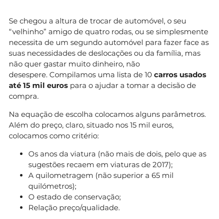
Se chegou a altura de trocar de automóvel, o seu
“velhinho” amigo de quatro rodas, ou se simplesmente
necessita de um segundo automóvel para fazer face as
suas necessidades de deslocações ou da família, mas
não quer gastar muito dinheiro, não
desespere. Compilamos uma lista de 10
carros usados
até 15 mil euros
para o ajudar a tomar a decisão de
compra.
Na equação de escolha colocamos alguns parâmetros.
Além do preço, claro, situado nos 15 mil euros,
colocamos como critério:
Os anos da viatura (não mais de dois, pelo que as
sugestões recaem em viaturas de 2017);
A quilometragem (não superior a 65 mil
quilómetros);
O estado de conservação;
Relação preço/qualidade.