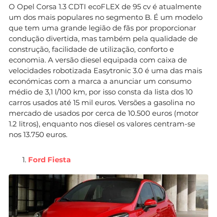
O Opel Corsa 1.3 CDTI ecoFLEX de 95 cv é atualmente
um dos mais populares no segmento B. É um modelo
que tem uma grande legião de fãs por proporcionar
condução divertida, mas também pela qualidade de
construção, facilidade de utilização, conforto e
economia. A versão diesel equipada com caixa de
velocidades robotizada Easytronic 3.0 é uma das mais
económicas com a marca a anunciar um consumo
médio de 3,1 l/100 km, por isso consta da lista dos 10
carros usados até 15 mil euros. Versões a gasolina no
mercado de usados por cerca de 10.500 euros (motor
1.2 litros), enquanto nos diesel os valores centram-se
nos 13.750 euros.
Ford Fiesta