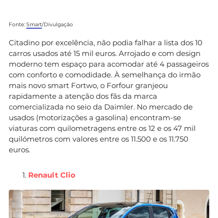
Fonte:
Smart
/Divulgação
Citadino por excelência, não podia falhar a lista dos 10
carros usados até 15 mil euros. Arrojado e com design
moderno tem espaço para acomodar até 4 passageiros
com conforto e comodidade. À semelhança do irmão
mais novo smart Fortwo, o Forfour granjeou
rapidamente a atenção dos fãs da marca
comercializada no seio da Daimler. No mercado de
usados (motorizações a gasolina) encontram-se
viaturas com quilometragens entre os 12 e os 47 mil
quilómetros com valores entre os 11.500 e os 11.750
euros.
Renault Clio