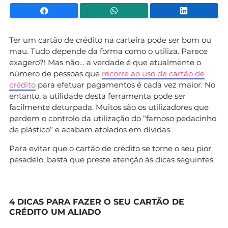
Facebook
WhatsApp
Li
Ter um cartão de crédito na carteira pode ser bom ou
mau. Tudo depende da forma como o utiliza. Parece
exagero?! Mas não… a verdade é que atualmente o
número de pessoas que
recorre ao uso de cartão de
crédito
para efetuar pagamentos é cada vez maior. No
entanto, a utilidade desta ferramenta pode ser
facilmente deturpada. Muitos são os utilizadores que
perdem o controlo da utilização do “famoso pedacinho
de plástico” e acabam atolados em dívidas.
Para evitar que o cartão de crédito se torne o seu pior
pesadelo, basta que preste atenção às dicas seguintes.
4 DICAS PARA FAZER O SEU CARTÃO DE
CRÉDITO UM ALIADO