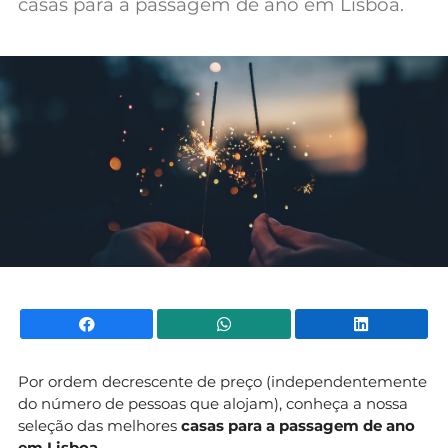
casas para a passagem de ano em Lisboa.
Mundial 2026
Facebook
WhatsApp
Li
Por ordem decrescente de preço (independentemente
do número de pessoas que alojam), conheça a nossa
seleção das melhores
casas para a passagem de ano
em Lisboa
.