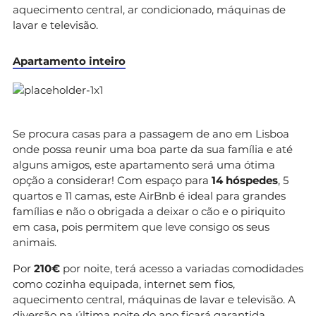
aquecimento central, ar condicionado, máquinas de
lavar e televisão.
Apartamento inteiro
Se procura casas para a passagem de ano em Lisboa
onde possa reunir uma boa parte da sua família e até
alguns amigos, este apartamento será uma ótima
opção a considerar! Com espaço para
14 hóspedes
, 5
quartos e 11 camas, este AirBnb é ideal para grandes
famílias e não o obrigada a deixar o cão e o piriquito
em casa, pois permitem que leve consigo os seus
animais.
Por
210€
por noite, terá acesso a variadas comodidades
como cozinha equipada, internet sem fios,
aquecimento central, máquinas de lavar e televisão. A
diversão na última noite do ano ficará garantida.