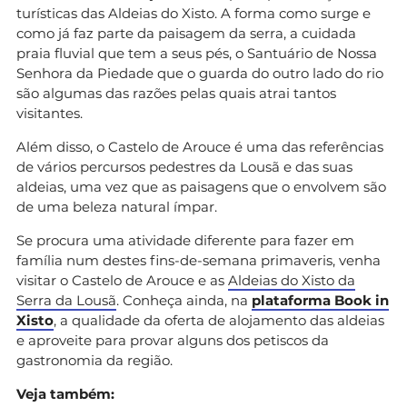
turísticas das Aldeias do Xisto. A forma como surge e
como já faz parte da paisagem da serra, a cuidada
praia fluvial que tem a seus pés, o Santuário de Nossa
Senhora da Piedade que o guarda do outro lado do rio
são algumas das razões pelas quais atrai tantos
visitantes.
Além disso, o Castelo de Arouce é uma das referências
de vários percursos pedestres da Lousã e das suas
aldeias, uma vez que as paisagens que o envolvem são
de uma beleza natural ímpar.
Se procura uma atividade diferente para fazer em
família num destes fins-de-semana primaveris, venha
visitar o Castelo de Arouce e as
Aldeias do Xisto da
Serra da Lousã
. Conheça ainda, na
plataforma Book in
Xisto
, a qualidade da oferta de alojamento das aldeias
e aproveite para provar alguns dos petiscos da
gastronomia da região.
Veja também: