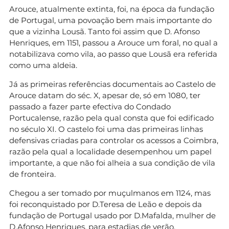
Arouce, atualmente extinta, foi, na época da fundação
de Portugal, uma povoação bem mais importante do
que a vizinha Lousã. Tanto foi assim que D. Afonso
Henriques, em 1151, passou a Arouce um foral, no qual a
notabilizava como vila, ao passo que Lousã era referida
como uma aldeia.
Já as primeiras referências documentais ao Castelo de
Arouce datam do séc. X, apesar de, só em 1080, ter
passado a fazer parte efectiva do Condado
Portucalense, razão pela qual consta que foi edificado
no século XI. O castelo foi uma das primeiras linhas
defensivas criadas para controlar os acessos a Coimbra,
razão pela qual a localidade desempenhou um papel
importante, a que não foi alheia a sua condição de vila
de fronteira.
Chegou a ser tomado por muçulmanos em 1124, mas
foi reconquistado por D.Teresa de Leão e depois da
fundação de Portugal usado por D.Mafalda, mulher de
D.Afonso Henriques, para estadias de verão.