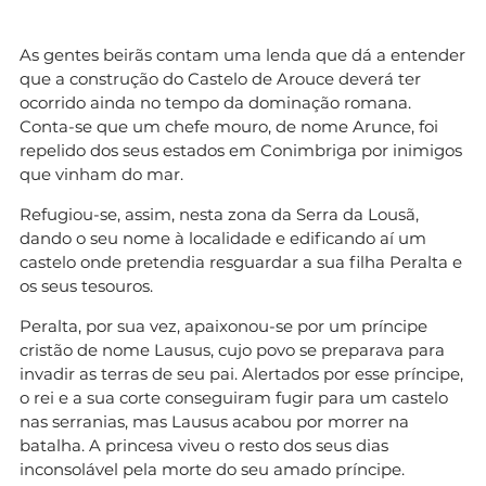
As gentes beirãs contam uma lenda que dá a entender
que a construção do Castelo de Arouce deverá ter
ocorrido ainda no tempo da dominação romana.
Conta-se que um chefe mouro, de nome Arunce, foi
repelido dos seus estados em Conimbriga por inimigos
que vinham do mar.
Refugiou-se, assim, nesta zona da Serra da Lousã,
dando o seu nome à localidade e edificando aí um
castelo onde pretendia resguardar a sua filha Peralta e
os seus tesouros.
Peralta, por sua vez, apaixonou-se por um príncipe
cristão de nome Lausus, cujo povo se preparava para
invadir as terras de seu pai. Alertados por esse príncipe,
o rei e a sua corte conseguiram fugir para um castelo
nas serranias, mas Lausus acabou por morrer na
batalha. A princesa viveu o resto dos seus dias
inconsolável pela morte do seu amado príncipe.