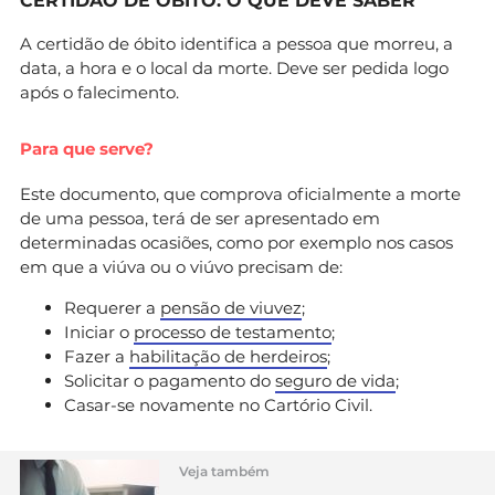
CERTIDÃO DE ÓBITO: O QUE DEVE SABER
A certidão de óbito identifica a pessoa que morreu, a
data, a hora e o local da morte. Deve ser pedida logo
após o falecimento.
Para que serve?
Este documento, que comprova oficialmente a morte
de uma pessoa, terá de ser apresentado em
determinadas ocasiões, como por exemplo nos casos
em que a viúva ou o viúvo precisam de:
Requerer a
pensão de viuvez
;
Iniciar o
processo de testamento
;
Fazer a
habilitação de herdeiros
;
Solicitar o pagamento do
seguro de vida
;
Casar-se novamente no Cartório Civil.
Veja também