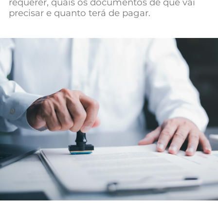
requerer, quais os documentos de que vai
Mundial 2026
precisar e quanto terá de pagar.