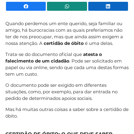
Facebook
WhatsApp
Li
Quando perdemos um ente querido, seja familiar ou
amigo, há burocracias com as quais preferíamos não
ter de nos preocupar, mas que ainda assim exigem a
nossa atenção. A
certidão de óbito
é uma delas.
Trata-se do documento oficial que
atesta o
falecimento de um cidadão
. Pode ser solicitado em
papel ou via online, sendo que cada uma destas formas
tem um custo.
O documento pode ser exigido em diferentes
situações, como, por exemplo, para dar entrada no
pedido de determinados apoios sociais.
Mas há muitas outras coisas a saber sobre a certidão de
óbito.